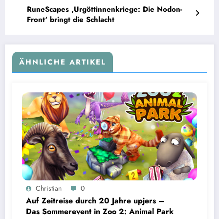
RuneScapes ‚Urgöttinnenkriege: Die Nodon-
Front‘ bringt die Schlacht
ÄHNLICHE ARTIKEL
Christian
0
Auf Zeitreise durch 20 Jahre upjers –
Das Sommerevent in Zoo 2: Animal Park