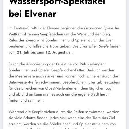
Wassersport-Spektakel
bei Elvenar
Im Fantasy-City-Builder Elvenar beginnen die
Elvarischen Spiele.
Im
Wettkampf rennen Seepferdchen um die Wette und den Sieg.
Rufus der Zwerg wird Spielerinnen und Spieler durch das Event
begleiten und hilfreiche Tipps geben. Die
Elvarischen Spiele
finden
vom
21. Juli bis zum 12. August
statt.
Durch die Absolvierung der Questline von Rufus erlangen
Spielerinnen und Spieler Seepferdchen-Futter. Dadurch werden
die Meerestiere noch stärker und können noch schneller durch die
Unterwasser-Reifen schwimmen. Seepferdchen-Futter gibt es zudem
für das Erreichen von Quest-Meilensteinen, dem täglichen Login
und ab und an kann man es auch um die eigene Stadt herum
finden und sammeln.
Während die Seepferdchen durch die Reifen schwimmen, werden
sie viele Schätze finden. Jedes Mal, wenn eins der Tiere das Ziel
erreicht, werden sie die Spielerinnen und Spieler mit einem von