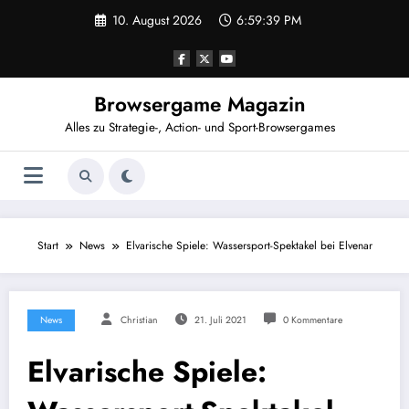
Zum
10. August 2026
6:59:40 PM
Inhalt
springen
Browsergame Magazin
Alles zu Strategie-, Action- und Sport-Browsergames
Start
News
Elvarische Spiele: Wassersport-Spektakel bei Elvenar
News
Christian
21. Juli 2021
0 Kommentare
Elvarische Spiele: