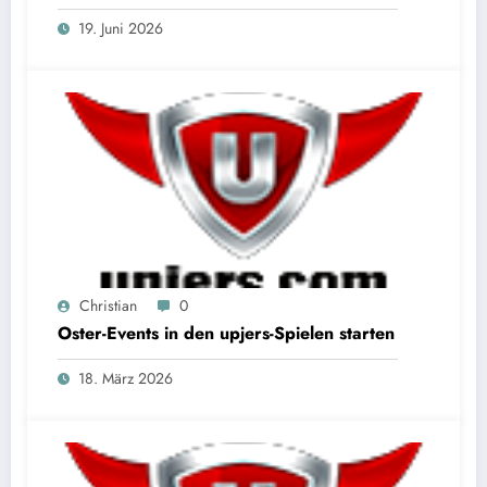
19. Juni 2026
Christian
0
Oster-Events in den upjers-Spielen starten
18. März 2026