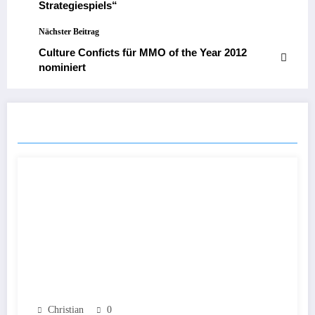
Strategiespiels“
Nächster Beitrag
Culture Conficts für MMO of the Year 2012
nominiert
ÄHNLICHE ARTIKEL
Christian
0