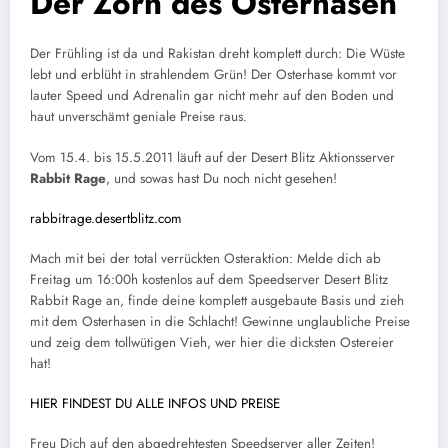
Der Zorn des Osterhasen
Der Frühling ist da und Rakistan dreht komplett durch: Die Wüste
lebt und erblüht in strahlendem Grün! Der Osterhase kommt vor
lauter Speed und Adrenalin gar nicht mehr auf den Boden und
haut unverschämt geniale Preise raus.
Vom 15.4. bis 15.5.2011 läuft auf der Desert Blitz Aktionsserver
Rabbit Rage
, und sowas hast Du noch nicht gesehen!
rabbitrage.desertblitz.com
Mach mit bei der total verrückten Osteraktion: Melde dich ab
Freitag um 16:00h kostenlos auf dem Speedserver Desert Blitz
Rabbit Rage an, finde deine komplett ausgebaute Basis und zieh
mit dem Osterhasen in die Schlacht! Gewinne unglaubliche Preise
und zeig dem tollwütigen Vieh, wer hier die dicksten Ostereier
hat!
HIER FINDEST DU ALLE INFOS UND PREISE
Freu Dich auf den abgedrehtesten Speedserver aller Zeiten!