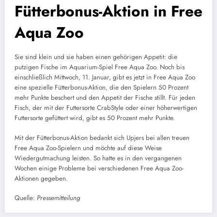
Fütterbonus-Aktion in Free
Aqua Zoo
Sie sind klein und sie haben einen gehörigen Appetit: die
putzigen Fische im Aquarium-Spiel Free Aqua Zoo. Noch bis
einschließlich Mittwoch, 11. Januar, gibt es jetzt in Free Aqua Zoo
eine spezielle Fütterbonus-Aktion, die den Spielern 50 Prozent
mehr Punkte beschert und den Appetit der Fische stillt. Für jeden
Fisch, der mit der Futtersorte CrabStyle oder einer höherwertigen
Futtersorte gefüttert wird, gibt es 50 Prozent mehr Punkte.
Mit der Fütterbonus-Aktion bedankt sich Upjers bei allen treuen
Free Aqua Zoo-Spielern und möchte auf diese Weise
Wiedergutmachung leisten. So hatte es in den vergangenen
Wochen einige Probleme bei verschiedenen Free Aqua Zoo-
Aktionen gegeben.
Quelle:
Pressemitteilung