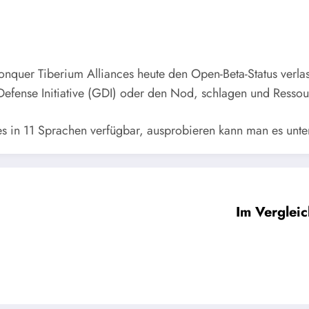
quer Tiberium Alliances heute den Open-Beta-Status verlassen
 Defense Initiative (GDI) oder den Nod, schlagen und Ress
s in 11 Sprachen verfügbar, ausprobieren kann man es unte
Im Vergleic