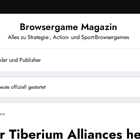
Browsergame Magazin
Alles zu Strategie-, Action- und Sport-Browsergames
ler und Publisher
e offiziell gestartet
are
iberium Alliances heut