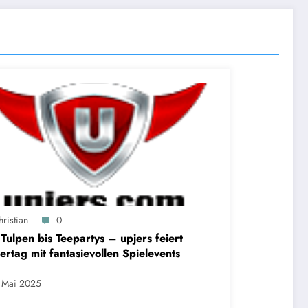
ristian
0
Tulpen bis Teepartys – upjers feiert
ertag mit fantasievollen Spielevents
 Mai 2025