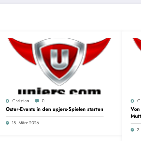
Christian
0
Ch
Oster-Events in den upjers-Spielen starten
Von 
Mutt
18. März 2026
2.