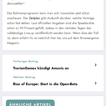
darzustellen“.
Das Rahmenprogramm kann man sich inzwischen jetzt schon
anschauen. Der
Zeitplan
gibt Auskunft darüber, welche Vorträge
schon fest stehen. Laut offiziellen Angaben sind die Speakerslots
schon zu 90 Prozent gefüllt, sodass in den nächsten Tagen das
vollständige Line-up veröffentlicht werden kann. Wenn dies der Fall
ist, dann erfahrt ihr es natürlich hier bei uns auf dem Browsergame
Magazin.
Vorheriger Beitrag
TravianGames kündigt Amunis an
Nächster Beitrag
Rise of Europe: Start in die Open-Beta
ÄHNLICHE ARTIKEL