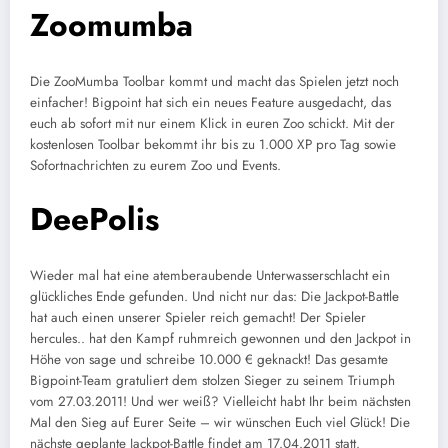
Zoomumba
Die ZooMumba Toolbar kommt und macht das Spielen jetzt noch
einfacher! Bigpoint hat sich ein neues Feature ausgedacht, das
euch ab sofort mit nur einem Klick in euren Zoo schickt. Mit der
kostenlosen Toolbar bekommt ihr bis zu 1.000 XP pro Tag sowie
Sofortnachrichten zu eurem Zoo und Events.
DeePolis
Wieder mal hat eine atemberaubende Unterwasserschlacht ein
glückliches Ende gefunden. Und nicht nur das: Die Jackpot-Battle
hat auch einen unserer Spieler reich gemacht! Der Spieler
hercules.. hat den Kampf ruhmreich gewonnen und den Jackpot in
Höhe von sage und schreibe 10.000 € geknackt! Das gesamte
Bigpoint-Team gratuliert dem stolzen Sieger zu seinem Triumph
vom 27.03.2011! Und wer weiß? Vielleicht habt Ihr beim nächsten
Mal den Sieg auf Eurer Seite – wir wünschen Euch viel Glück! Die
nächste geplante Jackpot-Battle findet am 17.04.2011 statt.