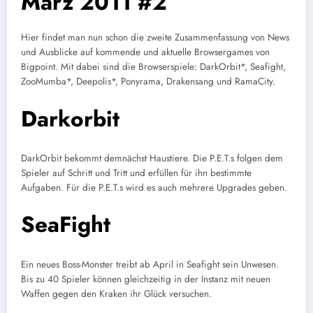
März 2011 #2
Hier findet man nun schon die zweite Zusammenfassung von News
und Ausblicke auf kommende und aktuelle Browsergames von
Bigpoint. Mit dabei sind die Browserspiele: DarkOrbit*, Seafight,
ZooMumba*, Deepolis*, Ponyrama, Drakensang und RamaCity.
Darkorbit
DarkOrbit bekommt demnächst Haustiere. Die P.E.T.s folgen dem
Spieler auf Schritt und Tritt und erfüllen für ihn bestimmte
Aufgaben. Für die P.E.T.s wird es auch mehrere Upgrades geben.
SeaFight
Ein neues Boss-Monster treibt ab April in Seafight sein Unwesen.
Bis zu 40 Spieler können gleichzeitig in der Instanz mit neuen
Waffen gegen den Kraken ihr Glück versuchen.