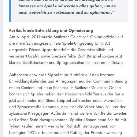
Interesse am Spiel und werden alles geben, um es
auch weiterhin zu verbessern und zu optimieren.“
Fortlaufende Entwicklung und Optimierung
Am 6. April 2011 wurde Battlestar Galactica* Online offiziell auf
die mehrfach ausgezeichnete Spiele-Umgebung Unity 3.3
umgestellt. Dieses Upgrade erhöht die Gesamtstabilität und
verbessert Grafik sowie Spezialeffekte. Zum Beispiel sorgen jetzt
klarere Schiffstexturen und Spiegelschatten für noch mehr Details.
Außerdem entwickelt Bigpoint im Hinblick auf den internen
Entwicklungskalender und Anregungen aus der Community ständig
neuen Content und neue Features. In Battlestar Galactica Online
können sich Spieler neben den klassischen Schiffen aus der Serie
jetzt auch hinter den Steuerknüppel zahlreicher neuer Menschen-
und Zylonenschiffe klemmen, darunter die Viper Mark VII und der
zylonische Kriegsjäger. Außerdem sind weitere Schiffe der zweiten
und dritten Stufe dazugekommen. Spieler können neue Schiffe mit
Tylium kaufen, einem wertvollen Rohstoff, der abgebaut, von
besiegten NPCs erbeutet oder mit Cubits, der Premiumwährung