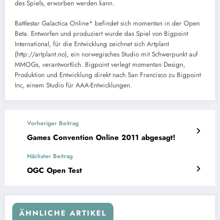
des Spiels, erworben werden kann.
Battlestar Galactica Online* befindet sich momentan in der Open
Beta. Entworfen und produziert wurde das Spiel von Bigpoint
International, für die Entwicklung zeichnet sich Artplant
(http://artplant.no), ein norwegisches Studio mit Schwerpunkt auf
MMOGs, verantwortlich. Bigpoint verlegt momentan Design,
Produktion und Entwicklung direkt nach San Francisco zu Bigpoint
Inc, einem Studio für AAA-Entwicklungen.
Vorheriger Beitrag
Games Convention Online 2011 abgesagt!
Nächster Beitrag
OGC Open Test
ÄHNLICHE ARTIKEL