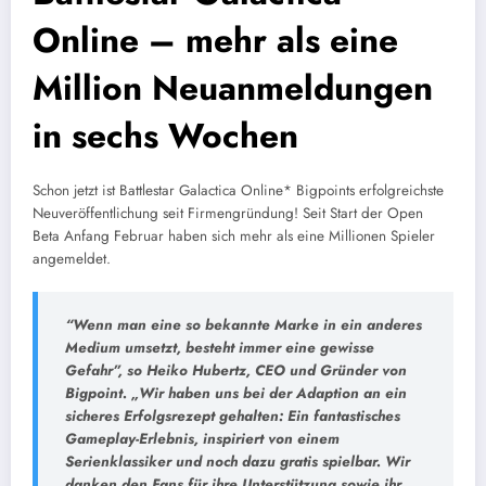
Online – mehr als eine
Million Neuanmeldungen
in sechs Wochen
Schon jetzt ist Battlestar Galactica Online* Bigpoints erfolgreichste
Neuveröffentlichung seit Firmengründung! Seit Start der Open
Beta Anfang Februar haben sich mehr als eine Millionen Spieler
angemeldet.
“Wenn man eine so bekannte Marke in ein anderes
Medium umsetzt, besteht immer eine gewisse
Gefahr”, so Heiko Hubertz, CEO und Gründer von
Bigpoint. „Wir haben uns bei der Adaption an ein
sicheres Erfolgsrezept gehalten: Ein fantastisches
Gameplay-Erlebnis, inspiriert von einem
Serienklassiker und noch dazu gratis spielbar. Wir
danken den Fans für ihre Unterstützung sowie ihr