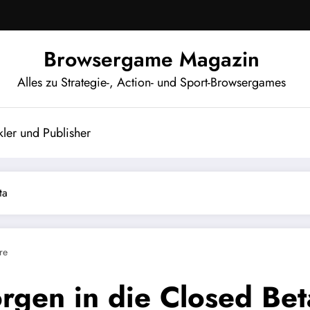
Browsergame Magazin
Alles zu Strategie-, Action- und Sport-Browsergames
ler und Publisher
ta
re
rgen in die Closed Bet