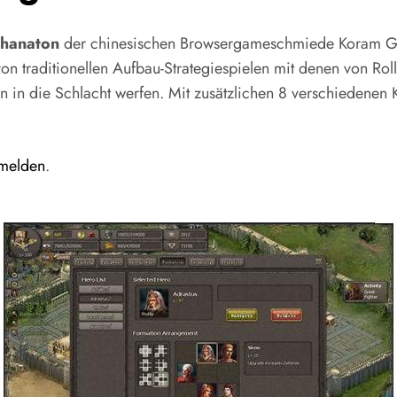
thanaton
der chinesischen Browsergameschmiede Koram Gam
von traditionellen Aufbau-Strategiespielen mit denen von R
on in die Schlacht werfen. Mit zusätzlichen 8 verschiedene
nmelden
.