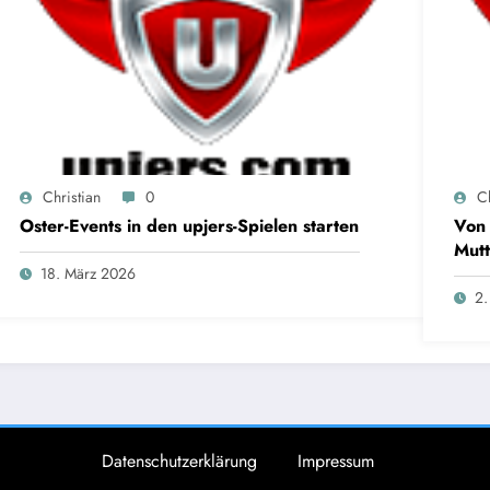
Christian
0
Ch
Oster-Events in den upjers-Spielen starten
Von 
Mutt
18. März 2026
2.
Datenschutzerklärung
Impressum