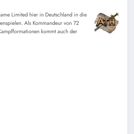
e Limited hier in Deutschland in die
ollenspielen. Als Kommandeur von 72
n Kampfformationen kommt auch der