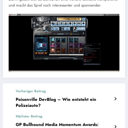
und macht das Spiel noch interessanter und spannender.
Vorheriger Beitrag
Poisonville DevBlog – Wie entsteht ein
Polizeiauto?
Nächster Beitrag
GP Bullhound Media Momentum Awards: