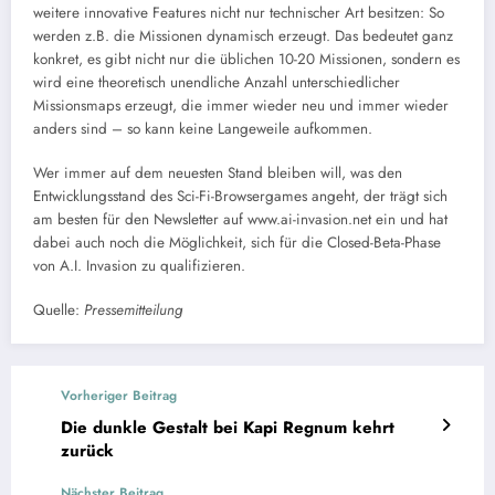
weitere innovative Features nicht nur technischer Art besitzen: So
werden z.B. die Missionen dynamisch erzeugt. Das bedeutet ganz
konkret, es gibt nicht nur die üblichen 10-20 Missionen, sondern es
wird eine theoretisch unendliche Anzahl unterschiedlicher
Missionsmaps erzeugt, die immer wieder neu und immer wieder
anders sind – so kann keine Langeweile aufkommen.
Wer immer auf dem neuesten Stand bleiben will, was den
Entwicklungsstand des Sci-Fi-Browsergames angeht, der trägt sich
am besten für den Newsletter auf www.ai-invasion.net ein und hat
dabei auch noch die Möglichkeit, sich für die Closed-Beta-Phase
von A.I. Invasion zu qualifizieren.
Quelle:
Pressemitteilung
Vorheriger Beitrag
Die dunkle Gestalt bei Kapi Regnum kehrt
zurück
Nächster Beitrag