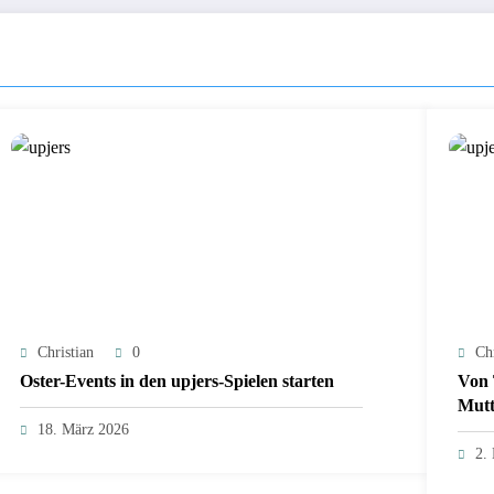
Christian
0
Chr
Oster-Events in den upjers-Spielen starten
Von 
Mutt
18. März 2026
2.