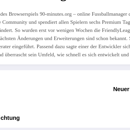
 des Browserspiels 90-minutes.org – online Fussballmanager da
Community und spendiert allen Spielern sechs Premium Tage
rändert. So wurden erst vor wenigen Wochen die FriendlyLeag
nächsten Änderungen und Erweiterungen sind schon bekannt. 
ater eingeführt. Passend dazu sagte einer der Entwickler sicht
 überrascht sein Umfeld, wie schnell es sich entwickelt und r
Neuer
ichtung