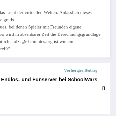
s Licht der virtuellen Welten. Anlässlich dieses
 gratis.
ues, bei denen Spieler mit Freunden eigene
So wird in absehbarer Zeit die Berechnungsgrundlage
lich stolz: „90-minutes.org ist wie ein
eift“.
Vorheriger Beitrag
 Endlos- und Funserver bei SchoolWars