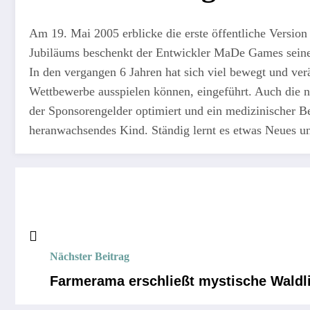
Am 19. Mai 2005 erblicke die erste öffentliche Version
Jubiläums beschenkt der Entwickler MaDe Games seine 
In den vergangen 6 Jahren hat sich viel bewegt und ve
Wettbewerbe ausspielen können, eingeführt. Auch die 
der Sponsorengelder optimiert und ein medizinischer Ber
heranwachsendes Kind. Ständig lernt es etwas Neues und
Nächster Beitrag
Farmerama erschließt mystische Waldl