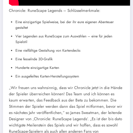
Chronicle: RuneScape Legends – Schlüsselmerkmale:
Eine einzigartige Spielweise, bei der ihr eure eigenen Abenteuer
gestaltet
Vier Legenden aus RuneScape zum Auswählen – eine für jeden
Spielstil
Eine vielfältige Gestaltung von Kartendecks
Eine fesselnde 3D-Grafik
Hunderte einzigartige Karten
Ein ausgefeiltes Karten-Herstellungssystem
„Wir freuen uns wahnsinnig, dass wir Chronicle jetzt in die Hände
der Spieler überreichen können! Das Team und ich können es
kaum erwarten, das Feedback aus der Beta zu bekommen. Die
Stimmen der Spieler werden dann das Spiel mitformen, bevor wir
es nächstes Jahr veröffentlichen,“ so James Sweatman, der leitende
Designer von ‚Chronicle: RuneScape Legends‘. „Es ist der bis dato
wichtigste Meilenstein des Spiels und wir hoffen, dass es sowohl
RuneScape-Spielern als auch allen anderen Fans von