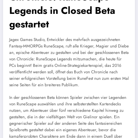
Legends in Closed Beta
gestartet
Jagex Games Studio, Entwickler des mehrfach ausgezeichneten
Fantasy-MMORPGs RuneScape, ruft alle Krieger, Magier und Diebe
an, epische Abenteuer zu gestalten und bei der geschlossenen Beta
von Chronicle: RuneScape Legends mitzumachen, die heute für
PCs beginnt! Beim gratis Online-Strategiekartenspiel, das 2016
veröffentlicht werden soll, öffnet das Buch von Chronicle nach
seiner erfolgreichen Vorstellung beim RuneFest nun zum ersten Mal
seine Seiten für ein breiteres Publikum.
In der geschlossenen Beta können Spieler zwischen vier Legenden
von RuneScape auswählen und ihre selbsterstellten Kartendecks
nutzen, um Abenteuer über fünf verschiedene Kapitel hinweg zu
gestalten, die in der vielfältigen Welt von Gielinor spielen. Ein
gegnerischer Spieler auf der anderen Seite des fantasiereichen
Spielbretts gestaltet dabei ein eigenes Abenteuer, bevor die
kampferprobten Charaktere am Ende dann in einem Duell über