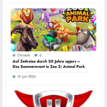
Christian
0
Auf Zeitreise durch 20 Jahre upjers –
Das Sommerevent in Zoo 2: Animal Park
19. Juni 2026