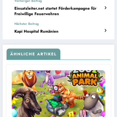
Vorheriger Beitrag
Einsatzleiter.net startet Förderkampagne für
Freiwillige Feuerwehren
Nächster Beitrag
Kapi Hospital Rumänien
ÄHNLICHE ARTIKEL