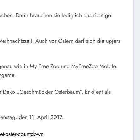
chen. Dafür brauchen sie lediglich das richtige
Weihnachtszeit. Auch vor Ostern darf sich die upjers
r, genau wie in My Free Zoo und MyFreeZoo Mobile.
ergame.
ie Deko „Geschmückter Osterbaum“. Er dient als
nstag, den 11. April 2017.
tet-oster-countdown