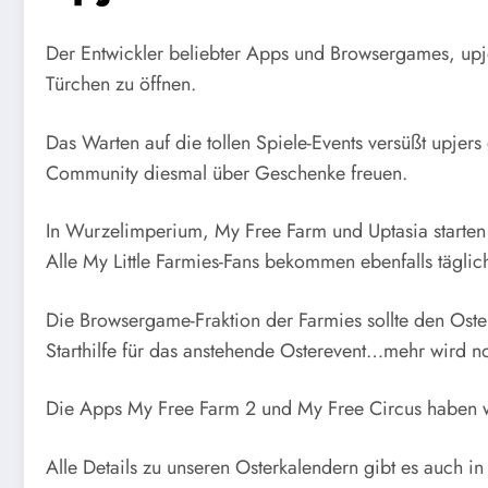
Der Entwickler beliebter Apps und Browsergames, upjer
Türchen zu öffnen.
Das Warten auf die tollen Spiele-Events versüßt upjers
Community diesmal über Geschenke freuen.
In Wurzelimperium, My Free Farm und Uptasia starten 
Alle My Little Farmies-Fans bekommen ebenfalls tägli
Die Browsergame-Fraktion der Farmies sollte den Oste
Starthilfe für das anstehende Osterevent…mehr wird no
Die Apps My Free Farm 2 und My Free Circus haben wi
Alle Details zu unseren Osterkalendern gibt es auch i