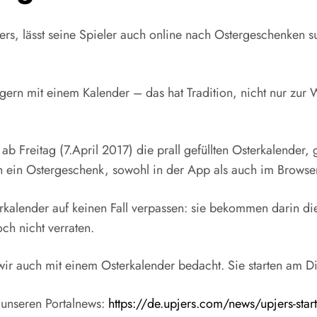
s, lässt seine Spieler auch online nach Ostergeschenken su
 gern mit einem Kalender – das hat Tradition, nicht nur zur 
ab Freitag (7.April 2017) die prall gefüllten Osterkalende
ch ein Ostergeschenk, sowohl in der App als auch im Brows
rkalender auf keinen Fall verpassen: sie bekommen darin d
ch nicht verraten.
r auch mit einem Osterkalender bedacht. Sie starten am Die
n unseren Portalnews:
https://de.upjers.com/news/upjers-star