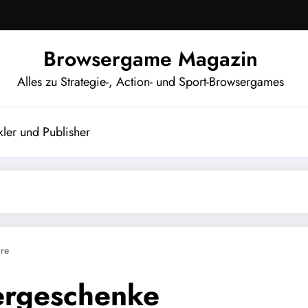
Browsergame Magazin
Alles zu Strategie-, Action- und Sport-Browsergames
ler und Publisher
re
tergeschenke