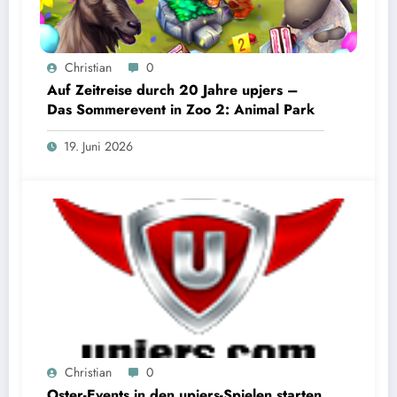
Christian
0
Auf Zeitreise durch 20 Jahre upjers –
Das Sommerevent in Zoo 2: Animal Park
19. Juni 2026
Christian
0
Oster-Events in den upjers-Spielen starten