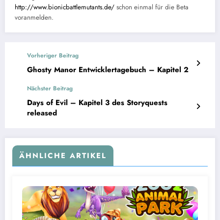
http://www.bionicbattlemutants.de/
schon einmal für die Beta
voranmelden.
Vorheriger Beitrag
Ghosty Manor Entwicklertagebuch – Kapitel 2
Nächster Beitrag
Days of Evil – Kapitel 3 des Storyquests
released
ÄHNLICHE ARTIKEL