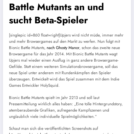
Battle Mutants an und
sucht Beta-Spieler
[singlepic id=860 float=right]Upjers wird nicht müde, immer mehr
und mehr Browsergames auf den Markt zu werfen. Nun folgt mit
Bionic Battle Mutants,
nach Ghosty Manor
, schon das zweite neue
Browsergame für das Jahr 2014. Mit Bionic Battle Mutants wagt
Upjers mal wieder einen Ausflug in ganz andere Browsergame-
Gefilde. Statt einem weiteren Simulationsbrowsergame, soll das
neue Spiel unter anderem mit Rundenkämpfen den Spieler
überzeugen. Entwickelt wird das Spiel zusammen mit dem Indie
Games Entwickler HolySquid.
Bionic Battle Mutants spielt im Jahr 2213 und soll laut
Pressemitteilung wirklich alles haben: „Eine tolle Hintergrundstory,
atemberaubende Grafiken, aufregende Kampfszenen und
unglaublich viele individuelle Spielmöglichkeiten.“
Schaut man sich die veröffentlichten Screenshots auf