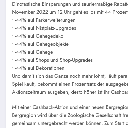
Dinotastische Einsparungen und sauriermäßige Rabatt
November 2022 um 12 Uhr geht es los mit 44 Prozent 
• -44% auf Parkerweiterungen
• -44% auf Nistplatz-Upgrades
• -44% auf Gehegedeko
• -44% auf Gehegeobjekte
• -44% auf Gehege
• -44% auf Shops und Shop-Upgrades
• -44% auf Dekorationen
Und damit sich das Ganze noch mehr lohnt, läuft pa
Spiel kauft, bekommt einen Prozentsatz der ausgegebe
Aktionszeitraum ausgeben, desto höher ist ihr Cashba
Mit einer Cashback-Aktion und einer neuen Bergregio
Bergregion wird über die Zoologische Gesellschaft fre
gemeinsam untergebracht werden können. Zum Start der