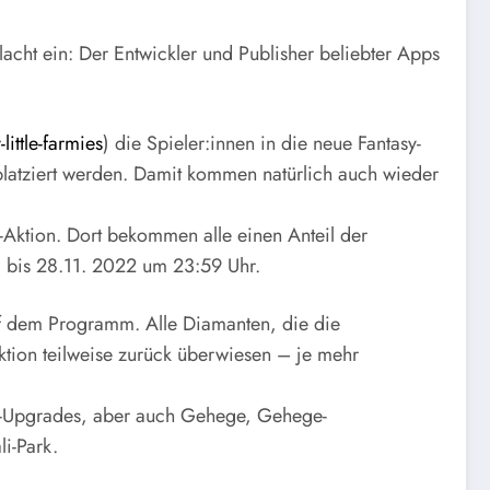
acht ein: Der Entwickler und Publisher beliebter Apps
ittle-farmies
) die Spieler:innen in die neue Fantasy-
atziert werden. Damit kommen natürlich auch wieder
-Aktion. Dort bekommen alle einen Anteil der
. bis 28.11. 2022 um 23:59 Uhr.
f dem Programm. Alle Diamanten, die die
ion teilweise zurück überwiesen – je mehr
op-Upgrades, aber auch Gehege, Gehege-
i-Park.