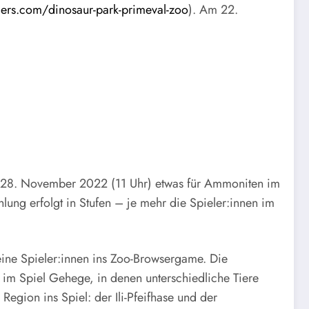
pjers.com/dinosaur-park-primeval-zoo
). Am 22.
d 28. November 2022 (11 Uhr) etwas für Ammoniten im
ung erfolgt in Stufen – je mehr die Spieler:innen im
eine Spieler:innen ins Zoo-Browsergame. Die
n im Spiel Gehege, in denen unterschiedliche Tiere
gion ins Spiel: der Ili-Pfeifhase und der