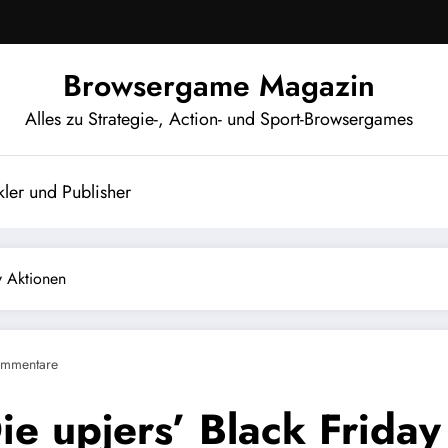
Browsergame Magazin
Alles zu Strategie-, Action- und Sport-Browsergames
ler und Publisher
y Aktionen
ommentare
ie upjers’ Black Friday