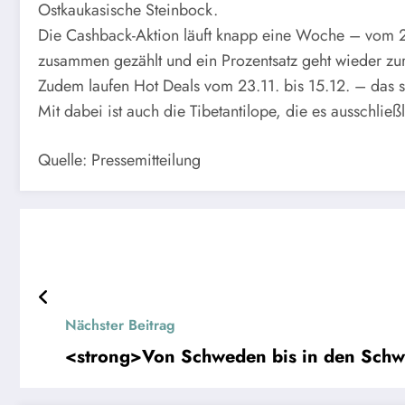
Ostkaukasische Steinbock.
Die Cashback-Aktion läuft knapp eine Woche – vom 23.
zusammen gezählt und ein Prozentsatz geht wieder zur
Zudem laufen Hot Deals vom 23.11. bis 15.12. – das s
Mit dabei ist auch die Tibetantilope, die es ausschließ
Quelle: Pressemitteilung
Nächster Beitrag
<strong>Von Schweden bis in den Schwa