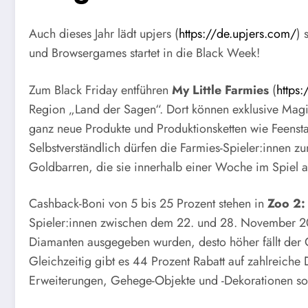
Auch dieses Jahr lädt upjers (
https://de.upjers.com/
) 
und Browsergames startet in die Black Week!
Zum Black Friday entführen
My Little Farmies
(
https:
Region „Land der Sagen“. Dort können exklusive Mag
ganz neue Produkte und Produktionsketten wie Feensta
Selbstverständlich dürfen die Farmies-Spieler:innen 
Goldbarren, die sie innerhalb einer Woche im Spiel 
Cashback-Boni von 5 bis 25 Prozent stehen in
Zoo 2:
Spieler:innen zwischen dem 22. und 28. November 20
Diamanten ausgegeben wurden, desto höher fällt der
Gleichzeitig gibt es 44 Prozent Rabatt auf zahlreic
Erweiterungen, Gehege-Objekte und -Dekorationen sowi