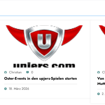
Christian
0
Ch
Oster-Events in den upjers-Spielen starten
Von 
Mutt
18. März 2026
2.