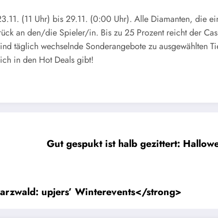
11. (11 Uhr) bis 29.11. (0:00 Uhr). Alle Diamanten, die ein
ück an den/die Spieler/in. Bis zu 25 Prozent reicht der Ca
ind täglich wechselnde Sonderangebote zu ausgewählten Tier
lich in den Hot Deals gibt!
Gut gespukt ist halb gezittert: Hallo
rzwald: upjers’ Winterevents</strong>