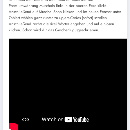
Premiumwährung Muscheln links in der oberen Ecke klickt.
Anschließend auf Muschel Shop klicken und im neuen Fenster unter
Zahlart wählen ganz runter zu upjers-Codes (sofort) scrollen.
Anschließend rechts die drei Wörter angeben und auf einlösen
klicken. Schon wird dir das Geschenk gutgeschrieben.