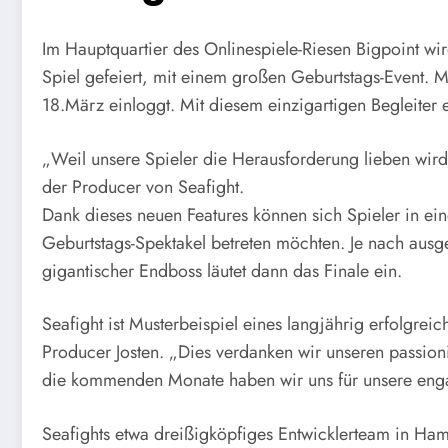
Im Hauptquartier des Onlinespiele-Riesen Bigpoint wi
Spiel gefeiert, mit einem großen Geburtstags-Event. Meh
18.März einloggt. Mit diesem einzigartigen Begleiter 
„Weil unsere Spieler die Herausforderung lieben wird
der Producer von Seafight.
Dank dieses neuen Features können sich Spieler in ein
Geburtstags-Spektakel betreten möchten. Je nach ausge
gigantischer Endboss läutet dann das Finale ein.
Seafight ist Musterbeispiel eines langjährig erfolgreic
Producer Josten. „Dies verdanken wir unseren passioni
die kommenden Monate haben wir uns für unsere enga
Seafights etwa dreißigköpfiges Entwicklerteam in Ha