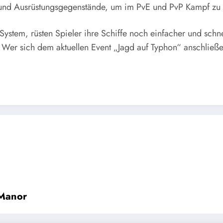
e und Ausrüstungsgegenstände, um im PvE und PvP Kampf zu 
ystem, rüsten Spieler ihre Schiffe noch einfacher und schn
Wer sich dem aktuellen Event „Jagd auf Typhon“ anschließe
 Manor