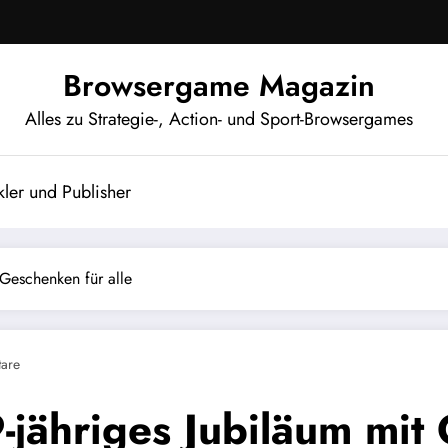
Browsergame Magazin
Alles zu Strategie-, Action- und Sport-Browsergames
ler und Publisher
t Geschenken für alle
are
9-jähriges Jubiläum mit