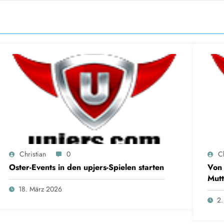
Christian
0
Ch
Oster-Events in den upjers-Spielen starten
Von 
Mutt
18. März 2026
2.