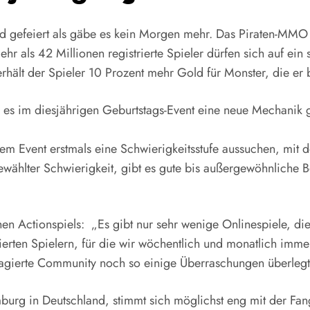
rd gefeiert als gäbe es kein Morgen mehr. Das Piraten-MMO 
r als 42 Millionen registrierte Spieler dürfen sich auf ein s
erhält der Spieler 10 Prozent mehr Gold für Monster, die er 
 es im diesjährigen Geburtstags-Event eine neue Mechanik g
em Event erstmals eine Schwierigkeitsstufe aussuchen, mit 
wählter Schwierigkeit, gibt es gute bis außergewöhnliche B
hen Actionspiels: „Es gibt nur sehr wenige Onlinespiele, die
erten Spielern, für die wir wöchentlich und monatlich imme
gierte Community noch so einige Überraschungen überlegt
mburg in Deutschland, stimmt sich möglichst eng mit der F