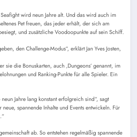
Seafight wird neun Jahre alt. Und das wird auch im
eltenes Pet freuen, das jeder erhält, der sich am
besiegt, und zusätzliche Voodoopunkte auf sein Schiff.
eben, den Challenge-Modus“, erklärt Jan Yves Josten,
der sie die Bonuskarten, auch ‚Dungeons‘ genannt, im
elohnungen und Ranking-Punkte für alle Spieler. Ein
 neun Jahre lang konstant erfolgreich sind“, sagt
r neue, spannende Inhalte und Events entwickeln. Für
.“
angemeinschaft ab. So entstehen regelmäßig spannende