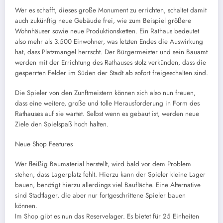
Wer es schafft, dieses große Monument zu errichten, schaltet damit
auch zukünftig neue Gebäude frei, wie zum Beispiel größere
Wohnhäuser sowie neue Produktionsketten. Ein Rathaus bedeutet
also mehr als 3.500 Einwohner, was letzten Endes die Auswirkung
hat, dass Platzmangel herrscht. Der Bürgermeister und sein Bauamt
werden mit der Errichtung des Rathauses stolz verkünden, dass die
gesperrten Felder im Süden der Stadt ab sofort freigeschalten sind.
Die Spieler von den Zunftmeistern können sich also nun freuen,
dass eine weitere, große und tolle Herausforderung in Form des
Rathauses auf sie wartet. Selbst wenn es gebaut ist, werden neue
Ziele den Spielspaß hoch halten.
Neue Shop Features
Wer fleißig Baumaterial herstellt, wird bald vor dem Problem
stehen, dass Lagerplatz fehlt. Hierzu kann der Spieler kleine Lager
bauen, benötigt hierzu allerdings viel Baufläche. Eine Alternative
sind Stadtlager, die aber nur fortgeschrittene Spieler bauen
können.
Im Shop gibt es nun das Reservelager. Es bietet für 25 Einheiten