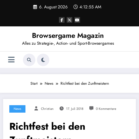
Zum
6. August 2026
4:12:55 AM
Inhalt
springen
Browsergame Magazin
Alles zu Strategie-, Action- und Sport-Browsergames
Start
News
Richtfest bei den Zunftmeistern
News
Christian
17. Juli 2018
0 Kommentare
Richtfest bei den