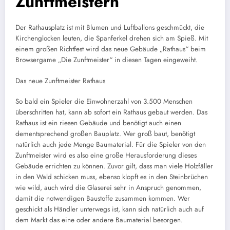
Zunftmeistern
Der Rathausplatz ist mit Blumen und Luftballons geschmückt, die
Kirchenglocken leuten, die Spanferkel drehen sich am Spieß. Mit
einem großen Richtfest wird das neue Gebäude „Rathaus“ beim
Browsergame „Die Zunftmeister“ in diesen Tagen eingeweiht.
Das neue Zunftmeister Rathaus
So bald ein Spieler die Einwohnerzahl von 3.500 Menschen
überschritten hat, kann ab sofort ein Rathaus gebaut werden. Das
Rathaus ist ein riesen Gebäude und benötigt auch einen
dementsprechend großen Bauplatz. Wer groß baut, benötigt
natürlich auch jede Menge Baumaterial. Für die Spieler von den
Zunftmeister wird es also eine große Herausforderung dieses
Gebäude errichten zu können. Zuvor gilt, dass man viele Holzfäller
in den Wald schicken muss, ebenso klopft es in den Steinbrüchen
wie wild, auch wird die Glaserei sehr in Anspruch genommen,
damit die notwendigen Baustoffe zusammen kommen. Wer
geschickt als Händler unterwegs ist, kann sich natürlich auch auf
dem Markt das eine oder andere Baumaterial besorgen.