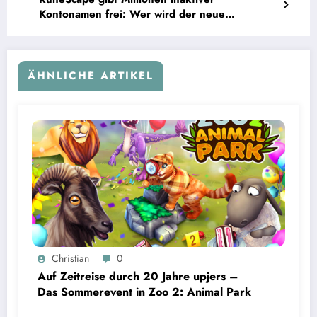
Kontonamen frei: Wer wird der neue
‚King_Elf‘?
ÄHNLICHE ARTIKEL
Christian
0
Auf Zeitreise durch 20 Jahre upjers –
Das Sommerevent in Zoo 2: Animal Park