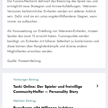
Die Fusions-Mechanik definiert das Balancing des Spiels neu und
ermöglicht neue Strategien und Armee-Aufstellungen. Veteranen-
Versionen herkömmlicher Einheiten werden ein seltener Anblick
sein. Dafür sind sie ein umso angsteinflößenderer Gegner, wann
immer sie auftauchen.
Als Voraussetzung zur Erstellung von Veteranen-Einheiten, müssen
Spieler das Level 15 erreicht haben. Fusionspunkte werden
benötigt, um Einheiten mit höherer Seltenheit zu kombinieren und
diese können über Ranglistenkämpfe und diverse andere
Möglichkeiten erworben werden.
Quelle: Pressemitteilung
Vorheriger Beitrag
Tanki Online: Der Spieler und freiwillige
Community-Helfer – Personality Story
Nächster Beitrag
RuneScape gibt Millionen inaktiver