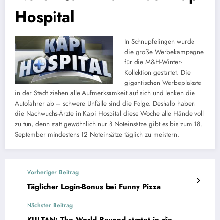
Hospital
In Schnupfelingen wurde
die große Werbekampagne
für die M&H-Winter-
Kollektion gestartet. Die
gigantischen Werbeplakate
in der Stadt ziehen alle Aufmerksamkeit auf sich und lenken die
Autofahrer ab – schwere Unfälle sind die Folge. Deshalb haben
die Nachwuchs-Ärzte in Kapi Hospital diese Woche alle Hände voll
zu tun, denn statt gewöhnlich nur 8 Noteinsätze gibt es bis zum 18.
September mindestens 12 Noteinsätze täglich zu meistern.
Vorheriger Beitrag
Täglicher Login-Bonus bei Funny Pizza
Nächster Beitrag
KULTAN: The World Beyond startet in die