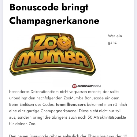
Bonuscode bringt
Champagnerkanone
Wer ein
ganz
besonderes Dekorationsitem nicht verpassen möchte, der sollte
unbedingt den nachfolgenden ZooMumba Bonuscode einlösen.
Beim Einlösen des Codes:
tenmillionusers
bekommt man nämlich
eine einzigartige Champagnerkanone! Diese sieht nicht nur toll
aus, sondern bringt die übrigens auch noch 50 Attraktivitätspunkte
für deinen Zoo.
Den neuen Bonuscode gibt es anlässlich der Überschreitung der 10