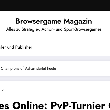
Browsergame Magazin
Alles zu Strategie-, Action- und Sport-Browsergames
ler und Publisher
 Champions of Ashan startet heute
re
s Online: PvP-Turnier