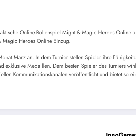
 taktische Online-Rollenspiel Might & Magic Heroes Online an
 & Magic Heroes Online Einzug.
at März an. In dem Turnier stellen Spieler ihre Fähigkeit
d exklusive Medaillen. Dem besten Spieler des Turniers wi
ellen Kommunikationskanälen veröffentlicht und bietet so ein
.
InnoGames