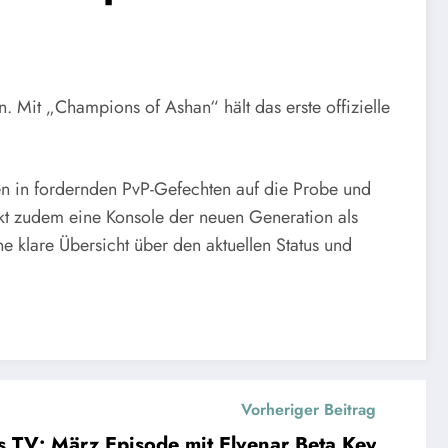
. Mit „Champions of Ashan“ hält das erste offizielle
en in fordernden PvP-Gefechten auf die Probe und
nkt zudem eine Konsole der neuen Generation als
e klare Übersicht über den aktuellen Status und
Vorheriger Beitrag
 TV: März Episode mit Elvenar Beta Key