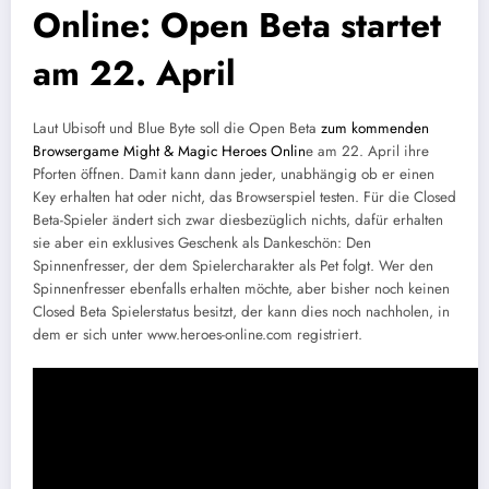
Online: Open Beta startet
am 22. April
Laut Ubisoft und Blue Byte soll die Open Beta
zum kommenden
Browsergame Might & Magic Heroes Onlin
e am 22. April ihre
Pforten öffnen. Damit kann dann jeder, unabhängig ob er einen
Key erhalten hat oder nicht, das Browserspiel testen. Für die Closed
Beta-Spieler ändert sich zwar diesbezüglich nichts, dafür erhalten
sie aber ein exklusives Geschenk als Dankeschön: Den
Spinnenfresser, der dem Spielercharakter als Pet folgt. Wer den
Spinnenfresser ebenfalls erhalten möchte, aber bisher noch keinen
Closed Beta Spielerstatus besitzt, der kann dies noch nachholen, in
dem er sich unter www.heroes-online.com registriert.