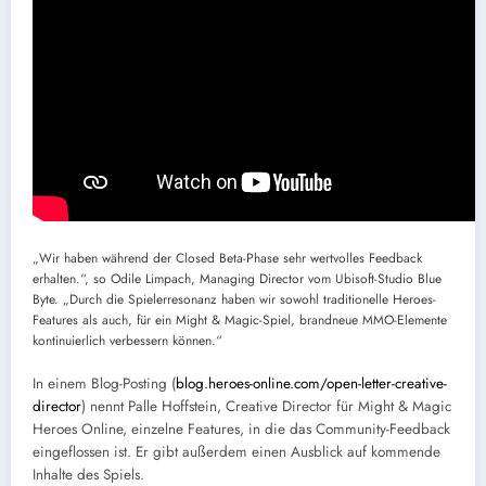
„Wir haben während der Closed Beta-Phase sehr wertvolles Feedback
erhalten.“, so Odile Limpach, Managing Director vom Ubisoft-Studio Blue
Byte. „Durch die Spielerresonanz haben wir sowohl traditionelle Heroes-
Features als auch, für ein Might & Magic-Spiel, brandneue MMO-Elemente
kontinuierlich verbessern können.“
In einem Blog-Posting (
blog.heroes-online.com/open-letter-creative-
director
) nennt Palle Hoffstein, Creative Director für Might & Magic
Heroes Online, einzelne Features, in die das Community-Feedback
eingeflossen ist. Er gibt außerdem einen Ausblick auf kommende
Inhalte des Spiels.