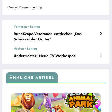
Quelle: Pressemitteilung
Vorheriger Beitrag
RuneScape-Veteranen entdecken ‚Das
Schicksal der Götter‘
Nächster Beitrag
Undermaster: Neue TV-Werbespot
ÄHNLICHE ARTIKEL