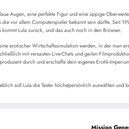
aue Augen, eine perfekte Figur und eine üppige Oberweite: 
 die vor allem Computerspieler bekannt sein dürfte. Seit 1997
 kommt Lula zurück, und das auch noch in den Browser.
 eine erotischer Wirtschaftssimulation werden, in der man ers
chließlich mit versauten Live-Chats und geilen Filmprodukt
kproduzent durch und erschaffe dein eigenes Erotik-Imperium.
geblich soll Lula die Tester höchstpersönlich auswählen und 
Mission Genes