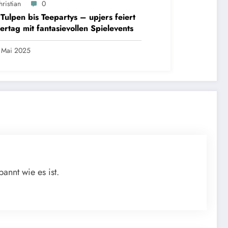
ristian
0
Tulpen bis Teepartys – upjers feiert
ertag mit fantasievollen Spielevents
 Mai 2025
annt wie es ist.