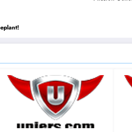
eplant!