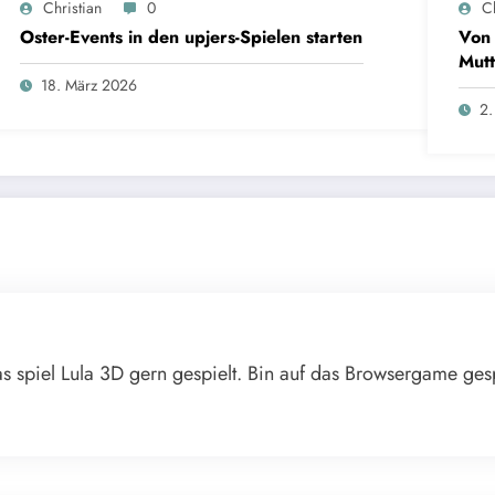
Christian
0
Ch
Oster-Events in den upjers-Spielen starten
Von 
Mutt
18. März 2026
2.
as spiel Lula 3D gern gespielt. Bin auf das Browsergame gesp