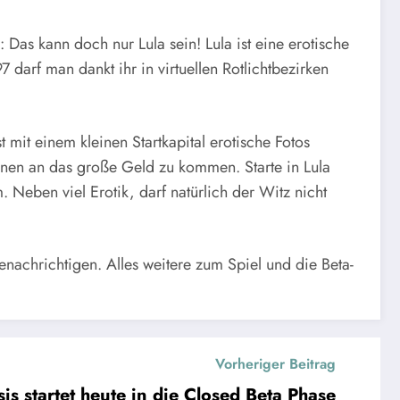
Das kann doch nur Lula sein! Lula ist eine erotische
 darf man dankt ihr in virtuellen Rotlichtbezirken
t mit einem kleinen Startkapital erotische Fotos
ionen an das große Geld zu kommen. Starte in Lula
 Neben viel Erotik, darf natürlich der Witz nicht
benachrichtigen. Alles weitere zum Spiel und die Beta-
Vorheriger Beitrag
is startet heute in die Closed Beta Phase