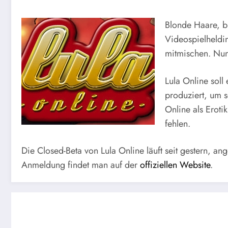
Blonde Haare, bl
Videospielheldin
mitmischen. Nun
Lula Online soll
produziert, um s
Online als Eroti
fehlen.
Die Closed-Beta von Lula Online läuft seit gestern, an
Anmeldung findet man auf der
offiziellen Website
.