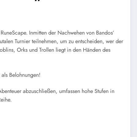
in RuneScape. Inmitten der Nachwehen von Bandos‘
talen Turnier teilnehmen, um zu entscheiden, wer der
oblins, Orks und Trollen liegt in den Händen des
 als Belohnungen!
 Abenteuer abzuschließen, umfassen hohe Stufen in
eihe.