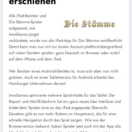
erschienen
Alle iPad-Besitzer und
Die Stämme-Spieler
aufgepasst, wie
InnoGames jüngst
verkündete, wurde nun die iPad-App für Die Stämme veröffentlicht.
Damit kann man nun mit nur einem Account plattformübergreifend
auf vielen Geräten spielen: ganz klassisch im Browser oder mobil
auf dem iPhone und dem iPad.
Wer Besitzer eines Android-Gerätes ist, muss sich aber nun nicht
grämen. Auch an einer Tabletversion für Android arbeitet das
Hamburger Unternehmen derzeit.
InnoGames optimierte mehrere Spielinhalte für das Tablet: Der
Report- und Mail-Bildschirm hat ein ganz neues User Interface und
bietet dem Spieler eine an das iPad angepasste Übersicht.
Daneben gibt es nun mehr Buttons im Hauptmenü, die für eine
schnelle Navigation durch das Spiel sorgen. Wie aus der
Browserversion bekannt, haben Spieler jetzt auch mit der App die