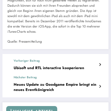
Möglichkeit, sich für noch nicht gestartete Welten zu registrieren.
Dadurch können sie sich mit ihren Freunden absprechen und
gleich von Beginn ihren eigenen Stamm gründen. Die App ist
sowohl mit dem gewöhnlichen iPad als auch mit dem iPad mini
kompatibel. Bereits im Dezember 2011 veröffentlichte InnoGames
die erste Version der iOS-App, die sofort in die Top 10 mehrerer
iTunes-Charts schoss.
Quelle: Pressemitteilung
Vorheriger Beitrag
Ubisoft und RTL interactive kooperieren
Nächster Beitrag
Neues Update zu Goodgame Empire bringt ein
neues Eventkönigreich