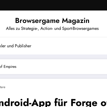
Browsergame Magazin
Alles zu Strategie-, Action- und Sport-Browsergames
ler und Publisher
of Empires
tare
ndroid-App für Forge o