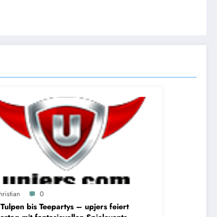
ristian
0
Tulpen bis Teepartys – upjers feiert