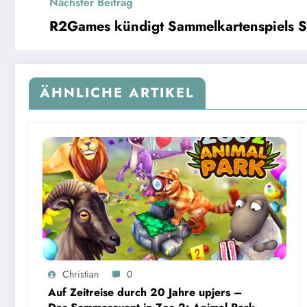
Nächster Beitrag
R2Games kündigt Sammelkartenspiels 
ÄHNLICHE ARTIKEL
Christian
0
Auf Zeitreise durch 20 Jahre upjers –