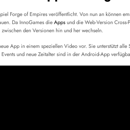
piel Forge of Empires veröffentlicht. Von nun an können em
bauen. Da InnoGames die
Apps
und die Web-Version Cross-Pl
g zwischen den Versionen hin und her wechseln.
 neue App in einem speziellen Video vor. Sie unterstützt all
Events und neue Zeitalter sind in der Android-App verfügba