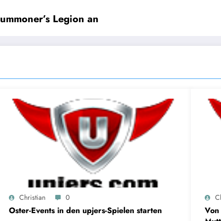
Summoner’s Legion an
Christian
0
Ch
Oster-Events in den upjers-Spielen starten
Von 