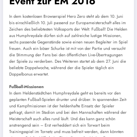
Event zur EM 2016
In dem kostenlosen Browserspiel Hero Zero steht ab dem 10. Juni
bis einschließlich 10. Juli passend zur Europameisterschaft alles im
Zeichen des beliebtesten Volkssports der Welt: Fußball! Die Helden
aus Humphreydale dürfen sich auf zahlreiche lustige Missionen,
sechs passende Gegenstände sowie einen neuen Begleiter im Spiel
freuen. Auch ein böser Schurke ist mit von der Partie und versucht
die Stimmung der Fans bei den öffentlichen Live-Übertragungen
der Spiele zu verderben. Des Weiteren startet ab dem 27. Juni die
beliebte Doppelwoche, während der die Spieler täglich ein
Doppelbonus erwartet.
Fußball-Missionen
In dem Heldenstädtchen Humphreydale geht es bereits vor den
geplanten Fußball-Spielen drunter und drüber. In spannenden Zeit-
und Kampfmissionen ist der heldenhafte Einsatz der Spieler
gefragt, damit im Stadion und bei den Mannschaften während der
Meisterschaft auch alles rund läuft. Und das kann ganz schön
anstrengend sein – Erst verheddert sich ein Torwart beim
Trainingsspiel im Tornetz und muss befreit werden, dann könnten