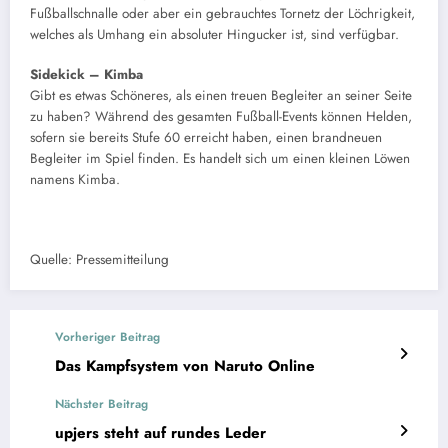
Fußballschnalle oder aber ein gebrauchtes Tornetz der Löchrigkeit,
welches als Umhang ein absoluter Hingucker ist, sind verfügbar.
Sidekick – Kimba
Gibt es etwas Schöneres, als einen treuen Begleiter an seiner Seite
zu haben? Während des gesamten Fußball-Events können Helden,
sofern sie bereits Stufe 60 erreicht haben, einen brandneuen
Begleiter im Spiel finden. Es handelt sich um einen kleinen Löwen
namens Kimba.
Quelle: Pressemitteilung
Vorheriger Beitrag
Das Kampfsystem von Naruto Online
Nächster Beitrag
upjers steht auf rundes Leder