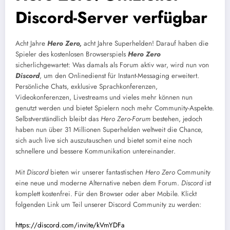
Discord-Server verfügbar
Acht Jahre
Hero Zero,
acht Jahre Superhelden! Darauf haben die
Spieler des kostenlosen Browserspiels
Hero Zero
sicherlichgewartet: Was damals als Forum aktiv war, wird nun von
Discord
, um den Onlinedienst für Instant-Messaging erweitert.
Persönliche Chats, exklusive Sprachkonferenzen,
Videokonferenzen, Livestreams und vieles mehr können nun
genutzt werden und bietet Spielern noch mehr Community-Aspekte.
Selbstverständlich bleibt das
Hero Zero-Forum
bestehen, jedoch
haben nun über 31 Millionen Superhelden weltweit die Chance,
sich auch live sich auszutauschen und bietet somit eine noch
schnellere und bessere Kommunikation untereinander.
Mit
Discord
bieten wir unserer fantastischen
Hero Zero
Community
eine neue und moderne Alternative neben dem Forum.
Discord
ist
komplett kostenfrei. Für den Browser oder aber Mobile. Klickt
folgenden Link um Teil unserer Discord Community zu werden:
https://discord.com/invite/kVmYDFa