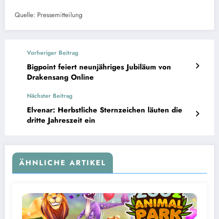
Quelle: Pressemitteilung
Vorheriger Beitrag
Bigpoint feiert neunjähriges Jubiläum von
Drakensang Online
Nächster Beitrag
Elvenar: Herbstliche Sternzeichen läuten die
dritte Jahreszeit ein
ÄHNLICHE ARTIKEL