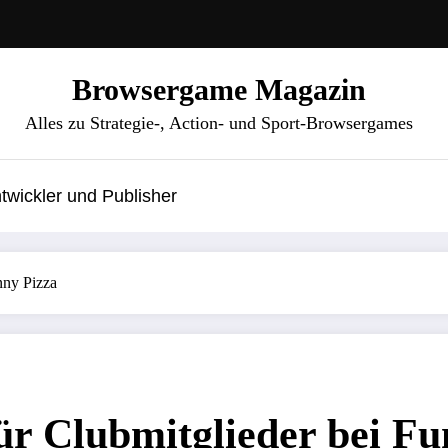
Browsergame Magazin
Alles zu Strategie-, Action- und Sport-Browsergames
wickler und Publisher
nny Pizza
ür Clubmitglieder bei Fu