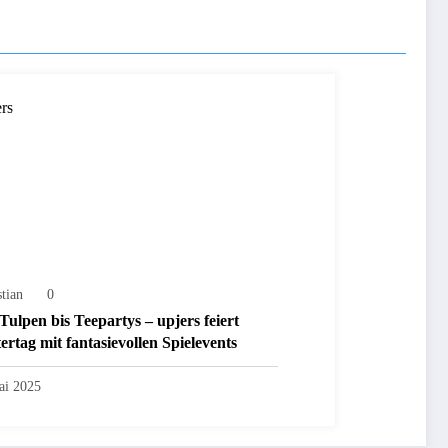
stian
0
Tulpen bis Teepartys – upjers feiert
ertag mit fantasievollen Spielevents
ai 2025