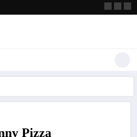
nny Pizza