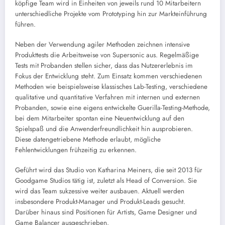
köpfige Team wird in Einheiten von jeweils rund 10 Mitarbeitern
unterschiedliche Projekte vom Prototyping hin zur Markteinführung
führen.
Neben der Verwendung agiler Methoden zeichnen intensive
Produkttests die Arbeitsweise von Supersonic aus. Regelmäßige
Tests mit Probanden stellen sicher, dass das Nutzererlebnis im
Fokus der Entwicklung steht. Zum Einsatz kommen verschiedenen
Methoden wie beispielsweise klassisches Lab-Testing, verschiedene
qualitative und quantitative Verfahren mit internen und externen
Probanden, sowie eine eigens entwickelte Guerilla-Testing-Methode,
bei dem Mitarbeiter spontan eine Neuentwicklung auf den
Spielspaß und die Anwenderfreundlichkeit hin ausprobieren.
Diese datengetriebene Methode erlaubt, mögliche
Fehlentwicklungen frühzeitig zu erkennen.
Geführt wird das Studio von Katharina Meiners, die seit 2013 für
Goodgame Studios tätig ist, zuletzt als Head of Conversion. Sie
wird das Team sukzessive weiter ausbauen. Aktuell werden
insbesondere Produkt-Manager und Produkt-Leads gesucht.
Darüber hinaus sind Positionen für Artists, Game Designer und
Game Balancer ausgeschrieben.