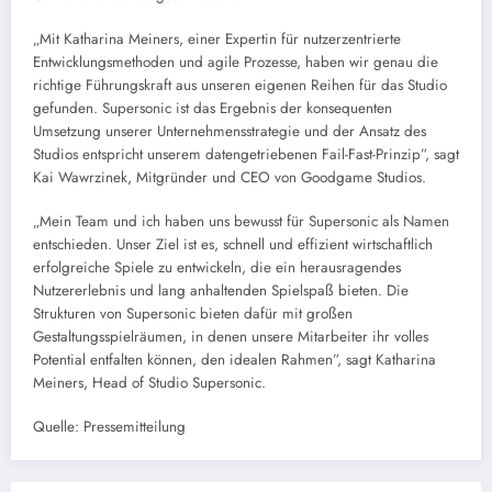
„Mit Katharina Meiners, einer Expertin für nutzerzentrierte
Entwicklungsmethoden und agile Prozesse, haben wir genau die
richtige Führungskraft aus unseren eigenen Reihen für das Studio
gefunden. Supersonic ist das Ergebnis der konsequenten
Umsetzung unserer Unternehmensstrategie und der Ansatz des
Studios entspricht unserem datengetriebenen Fail-Fast-Prinzip”, sagt
Kai Wawrzinek, Mitgründer und CEO von Goodgame Studios.
„Mein Team und ich haben uns bewusst für Supersonic als Namen
entschieden. Unser Ziel ist es, schnell und effizient wirtschaftlich
erfolgreiche Spiele zu entwickeln, die ein herausragendes
Nutzererlebnis und lang anhaltenden Spielspaß bieten. Die
Strukturen von Supersonic bieten dafür mit großen
Gestaltungsspielräumen, in denen unsere Mitarbeiter ihr volles
Potential entfalten können, den idealen Rahmen”, sagt Katharina
Meiners, Head of Studio Supersonic.
Quelle: Pressemitteilung