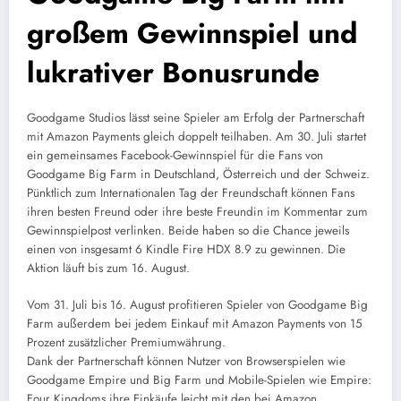
großem Gewinnspiel und
lukrativer Bonusrunde
Goodgame Studios lässt seine Spieler am Erfolg der Partnerschaft
mit Amazon Payments gleich doppelt teilhaben. Am 30. Juli startet
ein gemeinsames Facebook-Gewinnspiel für die Fans von
Goodgame Big Farm in Deutschland, Österreich und der Schweiz.
Pünktlich zum Internationalen Tag der Freundschaft können Fans
ihren besten Freund oder ihre beste Freundin im Kommentar zum
Gewinnspielpost verlinken. Beide haben so die Chance jeweils
einen von insgesamt 6 Kindle Fire HDX 8.9 zu gewinnen. Die
Aktion läuft bis zum 16. August.
Vom 31. Juli bis 16. August profitieren Spieler von Goodgame Big
Farm außerdem bei jedem Einkauf mit Amazon Payments von 15
Prozent zusätzlicher Premiumwährung.
Dank der Partnerschaft können Nutzer von Browserspielen wie
Goodgame Empire und Big Farm und Mobile-Spielen wie Empire:
Four Kingdoms ihre Einkäufe leicht mit den bei Amazon