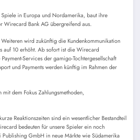
Spiele in Europa und Nordamerika, baut ihre
er Wirecard Bank AG übergreifend aus.
s Weiteren wird zukünftig die Kundenkommunikation
auf 10 erhöht. Ab sofort ist die Wirecard
e Payment-Services der gamigo-Tochtergesellschaft
port und Payments werden künftig im Rahmen der
en mit dem Fokus Zahlungsmethoden,
rze Reaktionszeiten sind ein wesentlicher Bestandteil
ecard bedeuten für unsere Spieler ein noch
oki Publishing GmbH in neue Märkte wie Südamerika