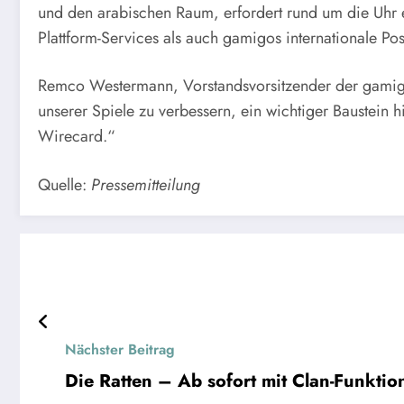
und den arabischen Raum, erfordert rund um die Uhr e
Plattform-Services als auch gamigos internationale Po
Remco Westermann, Vorstandsvorsitzender der gamigo A
unserer Spiele zu verbessern, ein wichtiger Baustein 
Wirecard.“
Quelle:
Pressemitteilung
Nächster Beitrag
Die Ratten – Ab sofort mit Clan-Funktio