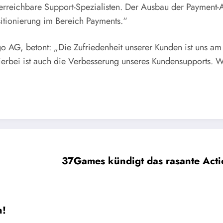
rreichbare Support-Spezialisten. Der Ausbau der Payment-Ak
sitionierung im Bereich Payments.“
G, betont: „Die Zufriedenheit unserer Kunden ist uns am al
hierbei ist auch die Verbesserung unseres Kundensupports. 
37Games kündigt das rasante Actio
n!