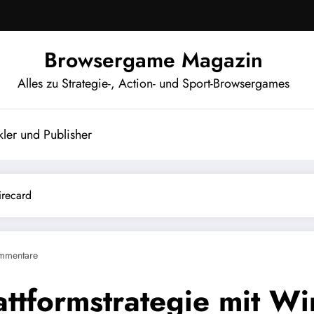
Browsergame Magazin
Alles zu Strategie-, Action- und Sport-Browsergames
ler und Publisher
irecard
mmentare
ttformstrategie mit Wi