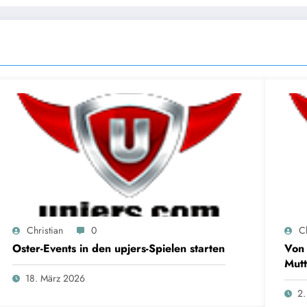
Christian
0
Ch
Oster-Events in den upjers-Spielen starten
Von 
Mutt
18. März 2026
2.