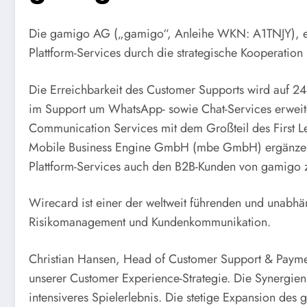
Die gamigo AG („gamigo“, Anleihe WKN: A1TNJY), ein
Plattform-Services durch die strategische Kooperat
Die Erreichbarkeit des Customer Supports wird auf 2
im Support um WhatsApp- sowie Chat-Services erweiter
Communication Services mit dem Großteil des First Le
Mobile Business Engine GmbH (mbe GmbH) ergänzen.
Plattform-Services auch den B2B-Kunden von gamigo zu
Wirecard ist einer der weltweit führenden und unab
Risikomanagement und Kundenkommunikation.
Christian Hansen, Head of Customer Support & Payment
unserer Customer Experience-Strategie. Die Synergi
intensiveres Spielerlebnis. Die stetige Expansion d