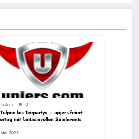
ristian
0
Tulpen bis Teepartys – upjers feiert
ertag mit fantasievollen Spielevents
 Mai 2025