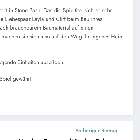
 in Stone Bash. Das die Spieltitel sich so sehr
e Liebespaar Layla und Cliff beim Bau ihres
e nach brauchbarem Baumaterial auf einen
re machen sie sich also auf den Weg ihr eigenes Heim
egende Einheiten ausbilden.
Spiel gewährt:
Vorheriger Beitrag