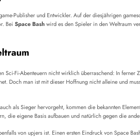
ergame-Publisher und Entwickler. Auf der diesjährigen game
r. Bei
Space Bash
wird es den Spieler in den Weltraum v
eltraum
n Sci-Fi-Abenteuern nicht wirklich überraschend: In ferner 
net. Doch man ist mit dieser Hoffnung nicht alleine und mu
 auch als Sieger hervorgeht, kommen die bekannten Elemen
, die eigene Basis aufbauen und natürlich gegen die ande
benfalls von upjers ist. Einen ersten Eindruck von Space 