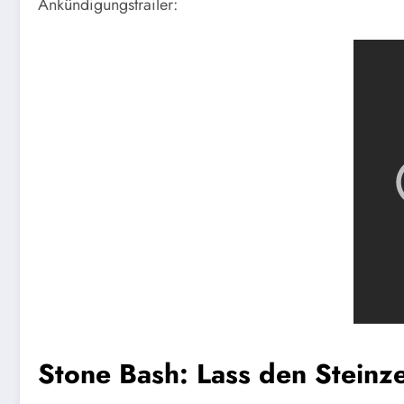
Ankündigungstrailer:
Stone Bash: Lass den Steinz