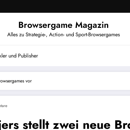
Browsergame Magazin
Alles zu Strategie-, Action- und Sport-Browsergames
ler und Publisher
Browsergames vor
tare
rs stellt zwei neue B