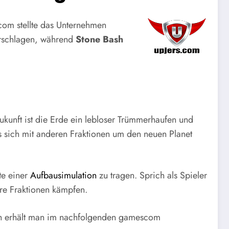
scom stellte das Unternehmen
erschlagen, während
Stone Bash
Zukunft ist die Erde ein lebloser Trümmerhaufen und
ss sich mit anderen Fraktionen um den neuen Planet
te einer
Aufbausimulation
zu tragen. Sprich als Spieler
re Fraktionen kämpfen.
Bash erhält man im nachfolgenden gamescom