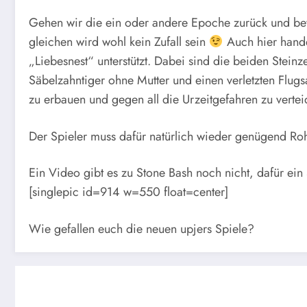
Gehen wir die ein oder andere Epoche zurück und bewe
gleichen wird wohl kein Zufall sein
Auch hier hande
„Liebesnest“ unterstützt. Dabei sind die beiden Stein
Säbelzahntiger ohne Mutter und einen verletzten Flug
zu erbauen und gegen all die Urzeitgefahren zu vertei
Der Spieler muss dafür natürlich wieder genügend Ro
Ein Video gibt es zu Stone Bash noch nicht, dafür ein
[singlepic id=914 w=550 float=center]
Wie gefallen euch die neuen upjers Spiele?