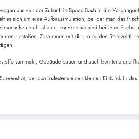
gen uns von der Zukunft in Space Bash in die Vergangenheit
lt es sich um eine Aufbausimulation, bei der man das frisch
zeitmenschen nicht alleine, sondern sie sind bei ihrer Such
saurier. gestoßen. Zusammen mit diesen beiden Steinzeittie
digen.
hstoffe sammeln, Gebäude bauen und auch berittene und fli
 Screenshot, der zumindestens einen kleinen Einblick in das 