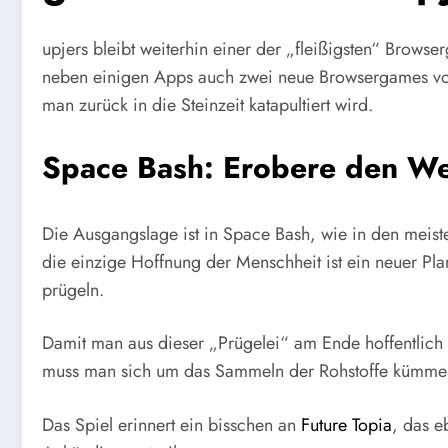
upjers bleibt weiterhin einer der „fleißigsten“ Brows
neben einigen Apps auch zwei neue Browsergames vo
man zurück in die Steinzeit katapultiert wird.
Space Bash: Erobere den W
Die Ausgangslage ist in Space Bash, wie in den meiste
die einzige Hoffnung der Menschheit ist ein neuer Pla
prügeln.
Damit man aus dieser „Prügelei“ am Ende hoffentlich
muss man sich um das Sammeln der Rohstoffe kümmern
Das Spiel erinnert ein bisschen an
Future Topia
, das e