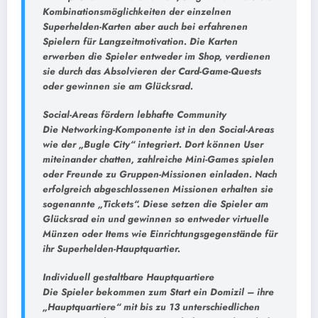
Kombinationsmöglichkeiten der einzelnen
Superhelden-Karten aber auch bei erfahrenen
Spielern für Langzeitmotivation. Die Karten
erwerben die Spieler entweder im Shop, verdienen
sie durch das Absolvieren der Card-Game-Quests
oder gewinnen sie am Glücksrad.
Social-Areas fördern lebhafte Community
Die Networking-Komponente ist in den Social-Areas
wie der „Bugle City“ integriert. Dort können User
miteinander chatten, zahlreiche Mini-Games spielen
oder Freunde zu Gruppen-Missionen einladen. Nach
erfolgreich abgeschlossenen Missionen erhalten sie
sogenannte „Tickets“. Diese setzen die Spieler am
Glücksrad ein und gewinnen so entweder virtuelle
Münzen oder Items wie Einrichtungsgegenstände für
ihr Superhelden-Hauptquartier.
Individuell gestaltbare Hauptquartiere
Die Spieler bekommen zum Start ein Domizil – ihre
„Hauptquartiere“ mit bis zu 13 unterschiedlichen