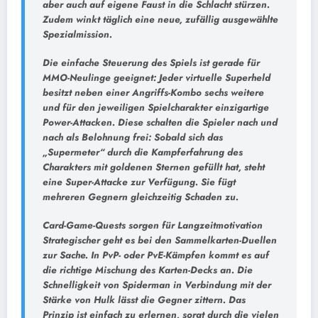
aber auch auf eigene Faust in die Schlacht stürzen.
Zudem winkt täglich eine neue, zufällig ausgewählte
Spezialmission.
Die einfache Steuerung des Spiels ist gerade für
MMO-Neulinge geeignet: Jeder virtuelle Superheld
besitzt neben einer Angriffs-Kombo sechs weitere
und für den jeweiligen Spielcharakter einzigartige
Power-Attacken. Diese schalten die Spieler nach und
nach als Belohnung frei: Sobald sich das
„Supermeter“ durch die Kampferfahrung des
Charakters mit goldenen Sternen gefüllt hat, steht
eine Super-Attacke zur Verfügung. Sie fügt
mehreren Gegnern gleichzeitig Schaden zu.
Card-Game-Quests sorgen für Langzeitmotivation
Strategischer geht es bei den Sammelkarten-Duellen
zur Sache. In PvP- oder PvE-Kämpfen kommt es auf
die richtige Mischung des Karten-Decks an. Die
Schnelligkeit von Spiderman in Verbindung mit der
Stärke von Hulk lässt die Gegner zittern. Das
Prinzip ist einfach zu erlernen, sorgt durch die vielen