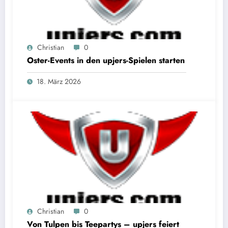
Christian
0
Oster-Events in den upjers-Spielen starten
18. März 2026
Christian
0
Von Tulpen bis Teepartys – upjers feiert