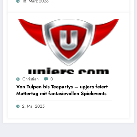
18. März 2026
Christian
0
Von Tulpen bis Teepartys – upjers feiert
Muttertag mit fantasievollen Spielevents
2. Mai 2025