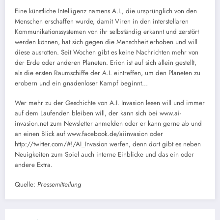
Eine künstliche Intelligenz namens A.I., die ursprünglich von den
Menschen erschaffen wurde, damit Viren in den interstellaren
Kommunikationssystemen von ihr selbständig erkannt und zerstört
werden können, hat sich gegen die Menschheit erhoben und will
diese ausrotten. Seit Wochen gibt es keine Nachrichten mehr von
der Erde oder anderen Planeten. Erion ist auf sich allein gestellt,
als die ersten Raumschiffe der A.I. eintreffen, um den Planeten zu
erobern und ein gnadenloser Kampf beginnt…
Wer mehr zu der Geschichte von A.I. Invasion lesen will und immer
auf dem Laufenden bleiben will, der kann sich bei www.ai-
invasion.net zum Newsletter anmelden oder er kann gerne ab und
an einen Blick auf www.facebook.de/aiinvasion oder
http://twitter.com/#!/AI_Invasion werfen, denn dort gibt es neben
Neuigkeiten zum Spiel auch interne Einblicke und das ein oder
andere Extra.
Quelle:
Pressemitteilung