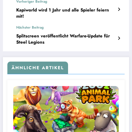
Vorheriger Beitrag
Kapiworld wird 1 Jahr und alle Spieler feiern
mit!
Nächster Beitrag
Splitscreen veröffentlicht Warfare-Update für
Steel Legions
ÄHNLICHE ARTIKEL