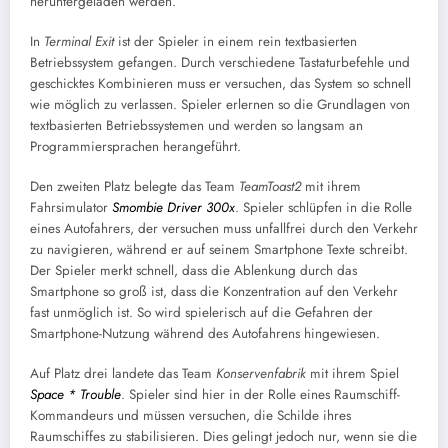
heruntergeladen werden.
In
Terminal Exit
ist der Spieler in einem rein textbasierten
Betriebssystem gefangen. Durch verschiedene Tastaturbefehle und
geschicktes Kombinieren muss er versuchen, das System so schnell
wie möglich zu verlassen. Spieler erlernen so die Grundlagen von
textbasierten Betriebssystemen und werden so langsam an
Programmiersprachen herangeführt.
Den zweiten Platz belegte das Team
TeamToast2
mit ihrem
Fahrsimulator
Smombie Driver 300x
. Spieler schlüpfen in die Rolle
eines Autofahrers, der versuchen muss unfallfrei durch den Verkehr
zu navigieren, während er auf seinem Smartphone Texte schreibt.
Der Spieler merkt schnell, dass die Ablenkung durch das
Smartphone so groß ist, dass die Konzentration auf den Verkehr
fast unmöglich ist. So wird spielerisch auf die Gefahren der
Smartphone-Nutzung während des Autofahrens hingewiesen.
Auf Platz drei landete das Team
Konservenfabrik
mit ihrem Spiel
Space * Trouble
. Spieler sind hier in der Rolle eines Raumschiff-
Kommandeurs und müssen versuchen, die Schilde ihres
Raumschiffes zu stabilisieren. Dies gelingt jedoch nur, wenn sie die