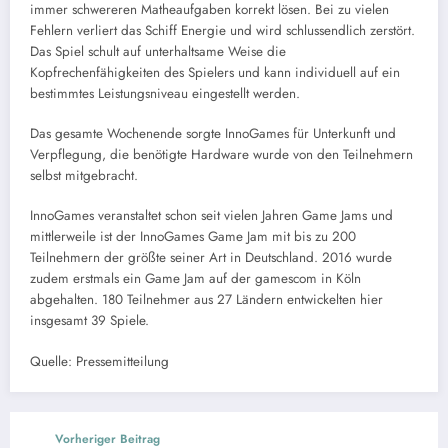
immer schwereren Matheaufgaben korrekt lösen. Bei zu vielen
Fehlern verliert das Schiff Energie und wird schlussendlich zerstört.
Das Spiel schult auf unterhaltsame Weise die
Kopfrechenfähigkeiten des Spielers und kann individuell auf ein
bestimmtes Leistungsniveau eingestellt werden.
Das gesamte Wochenende sorgte InnoGames für Unterkunft und
Verpflegung, die benötigte Hardware wurde von den Teilnehmern
selbst mitgebracht.
InnoGames veranstaltet schon seit vielen Jahren Game Jams und
mittlerweile ist der InnoGames Game Jam mit bis zu 200
Teilnehmern der größte seiner Art in Deutschland. 2016 wurde
zudem erstmals ein Game Jam auf der gamescom in Köln
abgehalten. 180 Teilnehmer aus 27 Ländern entwickelten hier
insgesamt 39 Spiele.
Quelle: Pressemitteilung
Vorheriger Beitrag