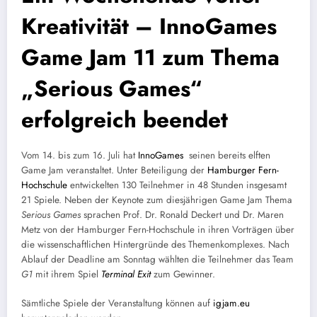
Kreativität – InnoGames
Game Jam 11 zum Thema
„Serious Games“
erfolgreich beendet
Vom 14. bis zum 16. Juli hat
InnoGames
seinen bereits elften
Game Jam veranstaltet. Unter Beteiligung der
Hamburger Fern-
Hochschule
entwickelten 130 Teilnehmer in 48 Stunden insgesamt
21 Spiele. Neben der Keynote zum diesjährigen Game Jam Thema
Serious Games
sprachen Prof. Dr. Ronald Deckert und Dr. Maren
Metz von der Hamburger Fern-Hochschule in ihren Vorträgen über
die wissenschaftlichen Hintergründe des Themenkomplexes. Nach
Ablauf der Deadline am Sonntag wählten die Teilnehmer das Team
G1
mit ihrem Spiel
Terminal Exit
zum Gewinner.
Sämtliche Spiele der Veranstaltung können auf
igjam.eu