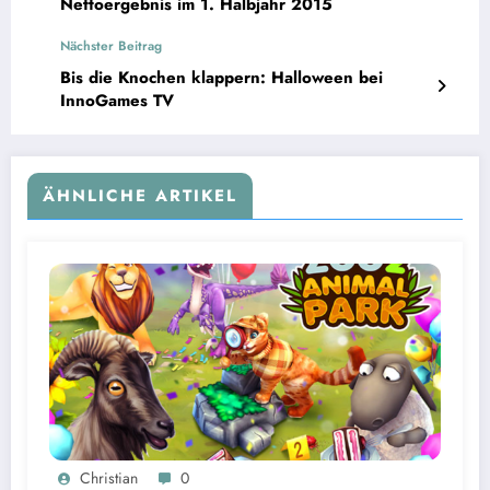
Nettoergebnis im 1. Halbjahr 2015
Nächster Beitrag
Bis die Knochen klappern: Halloween bei
InnoGames TV
ÄHNLICHE ARTIKEL
Christian
0