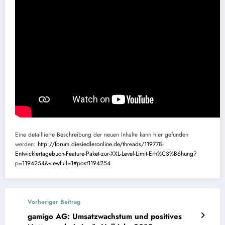
Eine detaillierte Beschreibung der neuen Inhalte kann hier gefunden
werden:
http://forum.diesiedleronline.de/threads/119778-
Entwicklertagebuch-Feature-Paket-zur-XXL-Level-Limit-Erh%C3%B6hung?
p=1194254&viewfull=1#post1194254
Vorheriger Beitrag
gamigo AG: Umsatzwachstum und positives