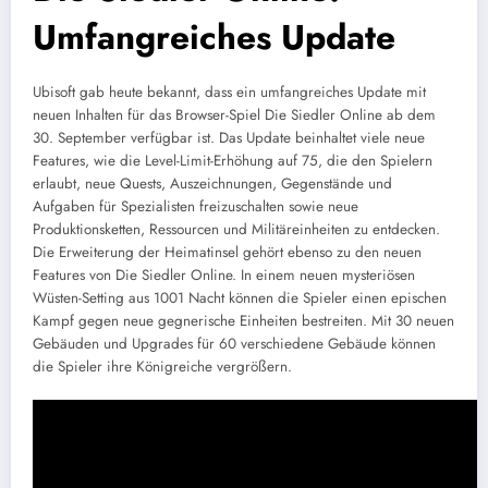
Umfangreiches Update
Ubisoft gab heute bekannt, dass ein umfangreiches Update mit
neuen Inhalten für das Browser-Spiel Die Siedler Online ab dem
30. September verfügbar ist. Das Update beinhaltet viele neue
Features, wie die Level-Limit-Erhöhung auf 75, die den Spielern
erlaubt, neue Quests, Auszeichnungen, Gegenstände und
Aufgaben für Spezialisten freizuschalten sowie neue
Produktionsketten, Ressourcen und Militäreinheiten zu entdecken.
Die Erweiterung der Heimatinsel gehört ebenso zu den neuen
Features von Die Siedler Online. In einem neuen mysteriösen
Wüsten-Setting aus 1001 Nacht können die Spieler einen epischen
Kampf gegen neue gegnerische Einheiten bestreiten. Mit 30 neuen
Gebäuden und Upgrades für 60 verschiedene Gebäude können
die Spieler ihre Königreiche vergrößern.