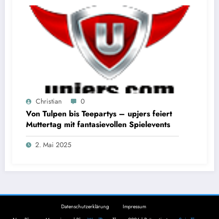
Christian
0
Von Tulpen bis Teepartys – upjers feiert
Muttertag mit fantasievollen Spielevents
2. Mai 2025
Datenschutzerklärung
Impressum