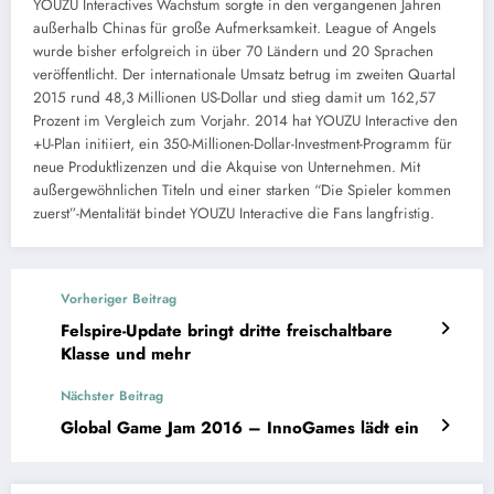
YOUZU Interactives Wachstum sorgte in den vergangenen Jahren
außerhalb Chinas für große Aufmerksamkeit. League of Angels
wurde bisher erfolgreich in über 70 Ländern und 20 Sprachen
veröffentlicht. Der internationale Umsatz betrug im zweiten Quartal
2015 rund 48,3 Millionen US-Dollar und stieg damit um 162,57
Prozent im Vergleich zum Vorjahr. 2014 hat YOUZU Interactive den
+U-Plan initiiert, ein 350-Millionen-Dollar-Investment-Programm für
neue Produktlizenzen und die Akquise von Unternehmen. Mit
außergewöhnlichen Titeln und einer starken “Die Spieler kommen
zuerst”-Mentalität bindet YOUZU Interactive die Fans langfristig.
Vorheriger Beitrag
Felspire-Update bringt dritte freischaltbare
Klasse und mehr
Nächster Beitrag
Global Game Jam 2016 – InnoGames lädt ein