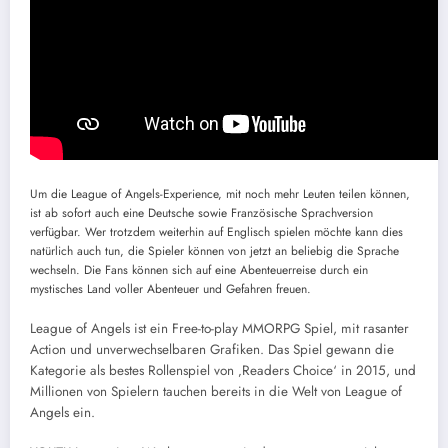
Um die League of Angels-Experience, mit noch mehr Leuten teilen können,
ist ab sofort auch eine Deutsche sowie Französische Sprachversion
verfügbar. Wer trotzdem weiterhin auf Englisch spielen möchte kann dies
natürlich auch tun, die Spieler können von jetzt an beliebig die Sprache
wechseln. Die Fans können sich auf eine Abenteuerreise durch ein
mystisches Land voller Abenteuer und Gefahren freuen.
League of Angels ist ein Free-to-play MMORPG Spiel, mit rasanter
Action und unverwechselbaren Grafiken. Das Spiel gewann die
Kategorie als bestes Rollenspiel von ‚Readers Choice‘ in 2015, und
Millionen von Spielern tauchen bereits in die Welt von League of
Angels ein.