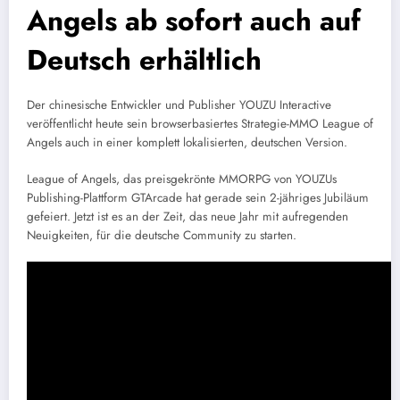
Angels ab sofort auch auf
Deutsch erhältlich
Der chinesische Entwickler und Publisher YOUZU Interactive
veröffentlicht heute sein browserbasiertes Strategie-MMO League of
Angels auch in einer komplett lokalisierten, deutschen Version.
League of Angels, das preisgekrönte MMORPG von YOUZUs
Publishing-Plattform GTArcade hat gerade sein 2-jähriges Jubiläum
gefeiert. Jetzt ist es an der Zeit, das neue Jahr mit aufregenden
Neuigkeiten, für die deutsche Community zu starten.