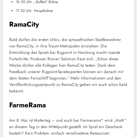
16.30 Uhr: „Buffed“-Bühne
17:30 Uhr: Hauptbühne
RamaCity
Bald dürfen die ersten Urbis, die sympathischen Stadtbewohner
von RamaCity, in ihre Traum-Metropolen einziehen: Die
Entwicklung des Spiels bei Bigpoint in Hamburg macht rasante
Fortschritte. Producer Roman Salomon freut sich: „Schon diese
Woche dürfen alle Kollegen hier RamaCity testen. Dank dem
Feedback unserer Bigpoint-Spielexperten können wir danach mit
dem letzten Feinschliff beginnen.“ Mehr Informationen und den
Veröffentlichungszeitpunkt zu RamaCity geben wir euch schon bald
bekannt.
FarmeRama
Am 8. Mai ist Muttertag – und auch bei Farmerama* wird „Mutti“
an diesem Tag in den Mittelpunkt gestellt. Im Spiel ein Geschenk
basteln? Kein Problem: einfach verschiedene Ressourcen