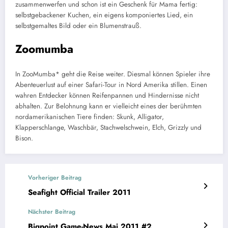
zusammenwerfen und schon ist ein Geschenk für Mama fertig:
selbstgebackener Kuchen, ein eigens komponiertes Lied, ein
selbstgemaltes Bild oder ein Blumenstrauß.
Zoomumba
In ZooMumba* geht die Reise weiter. Diesmal können Spieler ihre
Abenteuerlust auf einer Safari-Tour in Nord Amerika stillen. Einen
wahren Entdecker können Reifenpannen und Hindernisse nicht
abhalten. Zur Belohnung kann er vielleicht eines der berühmten
nordamerikanischen Tiere finden: Skunk, Alligator,
Klapperschlange, Waschbär, Stachwelschwein, Elch, Grizzly und
Bison.
Vorheriger Beitrag
Seafight Official Trailer 2011
Nächster Beitrag
Bigpoint Game-News Mai 2011 #2