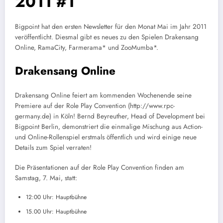
2011 #1
Bigpoint hat den ersten Newsletter für den Monat Mai im Jahr 2011
veröffentlicht. Diesmal gibt es neues zu den Spielen Drakensang
Online, RamaCity, Farmerama* und ZooMumba*.
Drakensang Online
Drakensang Online feiert am kommenden Wochenende seine
Premiere auf der Role Play Convention (http://www.rpc-
germany.de) in Köln! Bernd Beyreuther, Head of Development bei
Bigpoint Berlin, demonstriert die einmalige Mischung aus Action-
und Online-Rollenspiel erstmals öffentlich und wird einige neue
Details zum Spiel verraten!
Die Präsentationen auf der Role Play Convention finden am
Samstag, 7. Mai, statt:
12:00 Uhr: Hauptbühne
15.00 Uhr: Hauptbühne