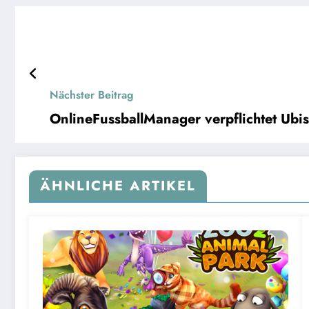
Nächster Beitrag
OnlineFussballManager verpflichtet Ub
ÄHNLICHE ARTIKEL