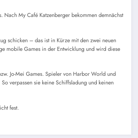
games. Nach My Café Katzenberger bekommen demnächst
zug schicken – das ist in Kürze mit den zwei neuen
ige mobile Games in der Entwicklung und wird diese
 bzw. Jo-Mei Games. Spieler von Harbor World und
So verpassen sie keine Schiffsladung und keinen
ht fest.