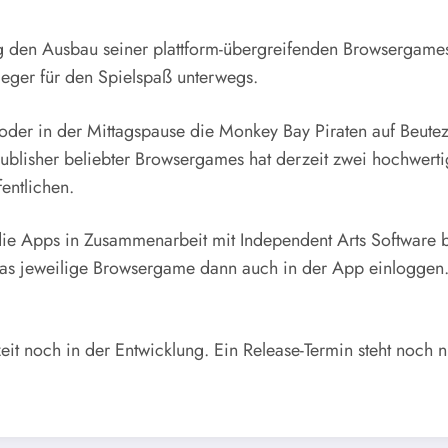
klung den Ausbau seiner plattform-übergreifenden Browser
eger für den Spielspaß unterwegs.
 oder in der Mittagspause die Monkey Bay Piraten auf Beute
Publisher beliebter Browsergames hat derzeit zwei hochwert
entlichen.
die Apps in Zusammenarbeit mit Independent Arts Software
as jeweilige Browsergame dann auch in der App einloggen. 
 noch in der Entwicklung. Ein Release-Termin steht noch nic