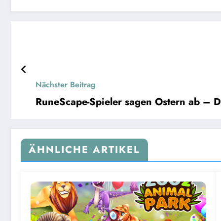
Nächster Beitrag
RuneScape-Spieler sagen Ostern ab – Da
ÄHNLICHE ARTIKEL