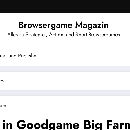
Browsergame Magazin
Alles zu Strategie-, Action- und Sport-Browsergames
ler und Publisher
rm
are
r in Goodgame Big Far