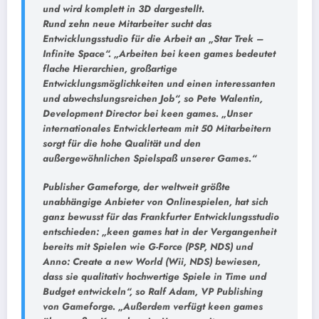
und wird komplett in 3D dargestellt.
Rund zehn neue Mitarbeiter sucht das
Entwicklungsstudio für die Arbeit an „Star Trek –
Infinite Space“. „Arbeiten bei keen games bedeutet
flache Hierarchien, großartige
Entwicklungsmöglichkeiten und einen interessanten
und abwechslungsreichen Job“, so Pete Walentin,
Development Director bei keen games. „Unser
internationales Entwicklerteam mit 50 Mitarbeitern
sorgt für die hohe Qualität und den
außergewöhnlichen Spielspaß unserer Games.“
Publisher Gameforge, der weltweit größte
unabhängige Anbieter von Onlinespielen, hat sich
ganz bewusst für das Frankfurter Entwicklungsstudio
entschieden: „keen games hat in der Vergangenheit
bereits mit Spielen wie G-Force (PSP, NDS) und
Anno: Create a new World (Wii, NDS) bewiesen,
dass sie qualitativ hochwertige Spiele in Time und
Budget entwickeln“, so Ralf Adam, VP Publishing
von Gameforge. „Außerdem verfügt keen games