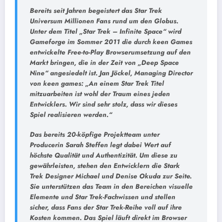
Bereits seit Jahren begeistert das Star Trek
Universum Millionen Fans rund um den Globus.
Unter dem Titel „Star Trek – Infinite Space“ wird
Gameforge im Sommer 2011 die durch keen Games
entwickelte Free-to-Play Browserumsetzung auf den
Markt bringen, die in der Zeit von „Deep Space
Nine“ angesiedelt ist. Jan Jöckel, Managing Director
von keen games: „An einem Star Trek Titel
mitzuarbeiten ist wohl der Traum eines jeden
Entwicklers. Wir sind sehr stolz, dass wir dieses
Spiel realisieren werden.“
Das bereits 20-köpfige Projektteam unter
Producerin Sarah Steffen legt dabei Wert auf
höchste Qualität und Authentizität. Um diese zu
gewährleisten, stehen den Entwicklern die Stark
Trek Designer Michael und Denise Okuda zur Seite.
Sie unterstützen das Team in den Bereichen visuelle
Elemente und Star Trek-Fachwissen und stellen
sicher, dass Fans der Star Trek-Reihe voll auf ihre
Kosten kommen. Das Spiel läuft direkt im Browser