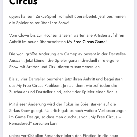
Circus
upjers hat sein Zirkus-Spiel komplett überarbeitet. Jetzt bestimmen
die Spieler selbst über ihre Show!
Vom Clown bis zur Hochseiltänzerin warten alle Artisten auf ihren
Auftritt im neuen überarbeiteten
My Free Circus Game
!
Die wohl größte Änderung am Gameplay besteht in der Darsteller-
Auswahl. Jetzt können die Spieler ganz individuell ihre eigene
Show mit Artisten und Zirkustieren zusammenstellen.
Bis zu vier Darsteller bestreiten jetzt ihren Auftritt und begeistern
das My Free Circus Publikum. Je nachdem, wie zufrieden die
Zuschauer und Darsteller sind, erhält der Spieler einen Bonus.
Mit dieser Änderung wird der Fokus im Spiel stärker auf die
Zirkus-Show gelegt. Natürlich gab es noch weitere Verbesserungen
im Game Design, so dass man durchaus von „My Free Circus –
Remastered“ sprechen kann.
upjers versüßt allen Bestandsspielern den Einstieg in die neue