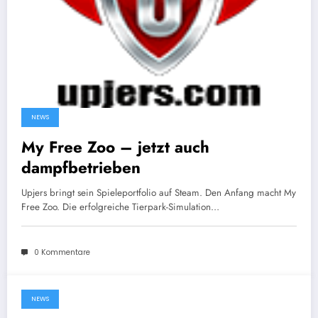
NEWS
My Free Zoo – jetzt auch
dampfbetrieben
Upjers bringt sein Spieleportfolio auf Steam. Den Anfang macht My
Free Zoo. Die erfolgreiche Tierpark-Simulation…
0 Kommentare
NEWS
16. November 2017