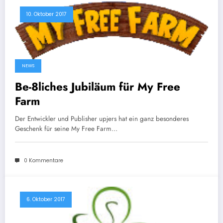
10. Oktober 2017
NEWS
Be-8liches Jubiläum für My Free
Farm
Der Entwickler und Publisher upjers hat ein ganz besonderes
Geschenk für seine My Free Farm…
0 Kommentare
6. Oktober 2017