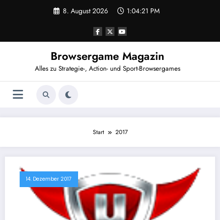
Zum
8. August 2026
1:04:21 PM
Inhalt
springen
Browsergame Magazin
Alles zu Strategie-, Action- und Sport-Browsergames
Start
2017
14. Dezember 2017