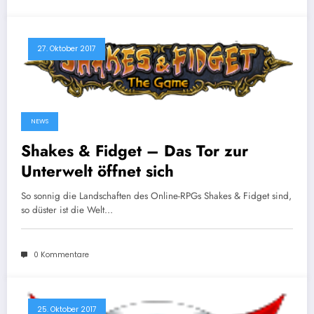
27. Oktober 2017
NEWS
Shakes & Fidget – Das Tor zur
Unterwelt öffnet sich
So sonnig die Landschaften des Online-RPGs Shakes & Fidget sind,
so düster ist die Welt…
0 Kommentare
25. Oktober 2017